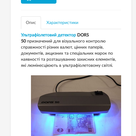
Опис
Характеристики
Ультрафіолетовий детектор
DORS
50
призначений для візуального контролю
справжності різних валют, цінних паперів,
документів, акцизних та спеціальних марок по
наявності та розташуванню захисних елементів,
які люмінесціюють в ультрафіолетовому світлі.