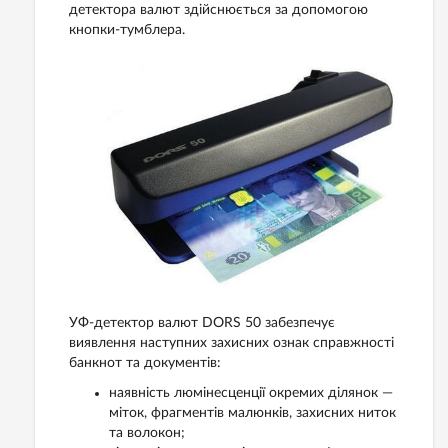
детектора валют здійснюється за допомогою
кнопки-тумблера.
УФ-детектор валют DORS 50 забезпечує
виявлення наступних захисних ознак справжності
банкнот та документів:
наявність люмінесценції окремих ділянок —
міток, фрагментів малюнків, захисних ниток
та волокон;