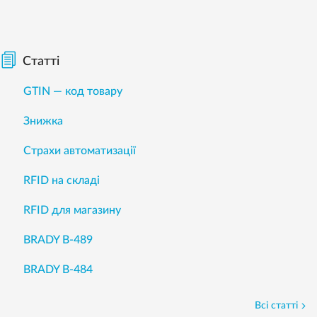
Статті
GTIN — код товару
Знижка
Страхи автоматизації
RFID на складі
RFID для магазину
BRADY B-489
BRADY B-484
Всі статті