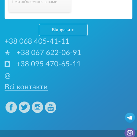
і ми зв’яжемося з вами
Відправити
+38 068 405-41-11
+38 067 622-06-91
+38 095 470-65-11
@
Всі контакти