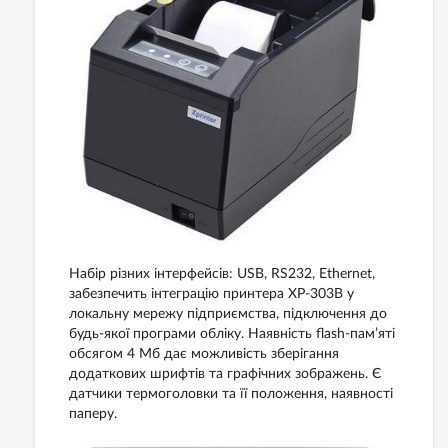
Набір різних інтерфейсів: USB, RS232, Ethernet,
забезпечить інтеграцію принтера XP-303B у
локальну мережу підприємства, підключення до
будь-якої програми обліку. Наявність flash-пам’яті
обсягом 4 Мб дає можливість зберігання
додаткових шрифтів та графічних зображень. Є
датчики термоголовки та її положення, наявності
паперу.