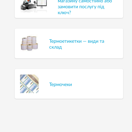
магазину самостійно або
замовити послугу під
ключ?
Термоетикетки — види та
склад
Термочеки