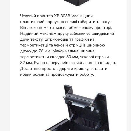
Чековий принтер XP-303B має міцний
пластиковий корпус, невеликі габарити та вагу.
Він легко поміститься на обмеженому просторі.
Надійний механізм друку забезпечує швидкісний
друк тексту, штрих-кодів та графіки на
термоетикетці та чековій стрічці із шириною
друку до 76 мм. Максимальна ширина
термоетикетки складає 80 мм, чекової стрічки -
82 мм. Рулон паперу змінюється легко та швидко.
Достатньо просто відкрити кришку, вставити
новий ролик та продовжувати роботу.