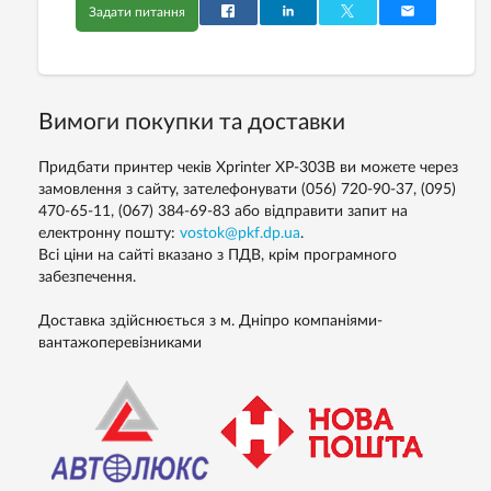
Задати питання
Вимоги покупки та доставки
Придбати принтер чеків Xprinter XP-303B ви можете через
замовлення з сайту, зателефонувати (056) 720-90-37, (095)
470-65-11, (067) 384-69-83 або відправити запит на
електронну пошту:
vostok@pkf.dp.ua
.
Всі ціни на сайті вказано з ПДВ, крім програмного
забезпечення.
Доставка здійснюється з м. Дніпро компаніями-
вантажоперевізниками