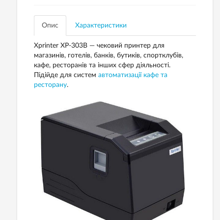
Опис
Характеристики
Xprinter XP-303B — чековий принтер для
магазинів, готелів, банків, бутиків, спортклубів,
кафе, ресторанів та інших сфер діяльності.
Підійде для систем
автоматизації кафе та
ресторану
.