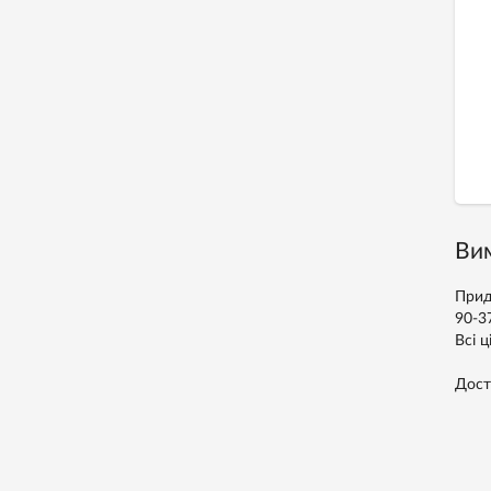
Вим
Прид
90-3
Всі ц
Дост