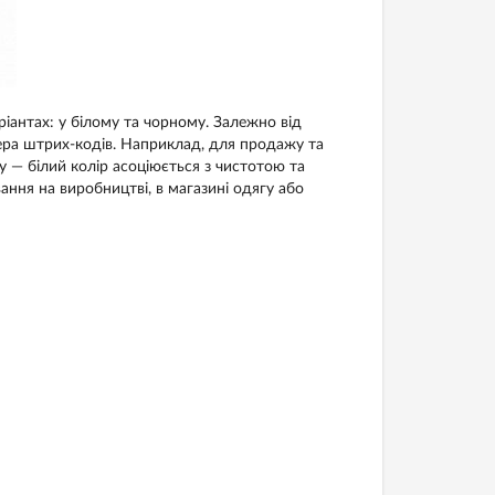
іантах: у білому та чорному. Залежно від
ера штрих-кодів. Наприклад, для продажу та
у — білий колір асоціюється з чистотою та
ння на виробництві, в магазині одягу або