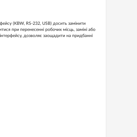
рфейсу (KBW, RS-232, USB) досить замінити
тися при перенесенні робочих місць, заміні або
и інтерфейсу, дозволяє заощадити на придбанні