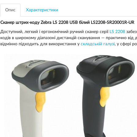
Опис
Характеристики
Сканер штрих-коду Zebra LS 2208 USB білий LS2208-SR20001R-UR
Доступний, легкий і ергономічний ручний сканер серії
LS 2208
забез
кодів в широкому діапазоні дистанцій сканування — практично від 
відмінно підходить для використання у
складській галузі
, у сфері р