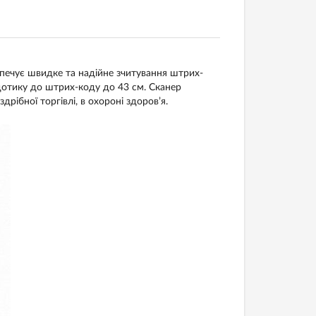
печує швидке та надійне зчитування штрих-
дотику до штрих-коду до 43 см. Сканер
оздрібної торгівлі, в охороні здоров’я.