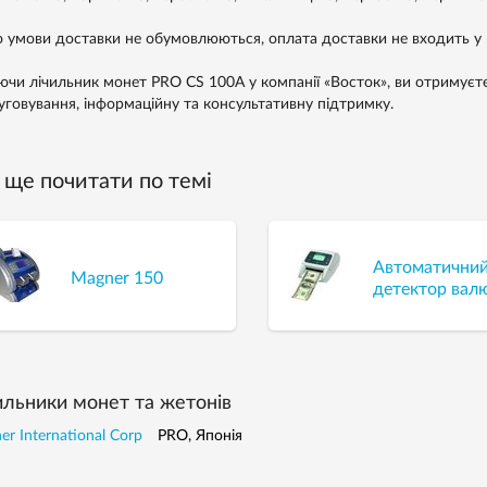
 умови доставки не обумовлюються, оплата доставки не входить у в
ючи лічильник монет PRO CS 100A у компанії «Восток», ви отримуєте 
уговування, інформаційну та консультативну підтримку.
ще почитати по темі
Автоматични
Magner 150
детектор вал
ильники монет та жетонів
r International Corp
PRO, Японія