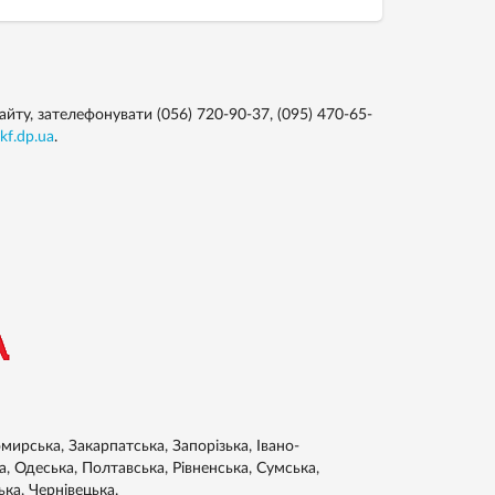
ту, зателефонувати (056) 720-90-37, (095) 470-65-
kf.dp.ua
.
ирська, Закарпатська, Запорізька, Івано-
а, Одеська, Полтавська, Рівненська, Сумська,
ька, Чернівецька.