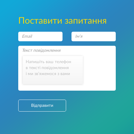
Поставити запитання
Напишіть ваш телефон
в тексті повідомлення
і ми зв’яжемося з вами
Відправити