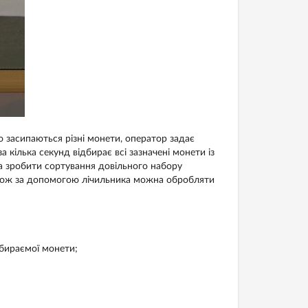
засипаються різні монети, оператор задає
а кілька секунд відбирає всі зазначені монети із
а зробити сортування довільного набору
акож за допомогою лічильника можна обробляти
дбираємої монети;