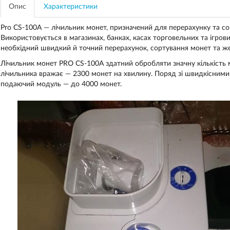
Опис
Характеристики
Pro CS-100A — лічильник монет, призначений для перерахунку та со
Використовується в магазинах, банках, касах торговельних та ігрових
необхідний швидкий й точний перерахунок, сортування монет та же
Лічильник монет PRO CS-100A здатний обробляти значну кількість
лічильника вражає — 2300 монет на хвилину. Поряд зі швидкісними
подаючий модуль — до 4000 монет.