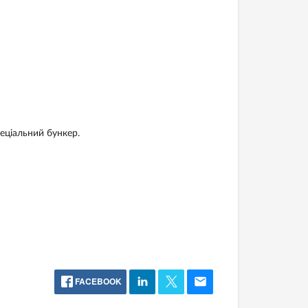
еціальний бункер.
FACEBOOK