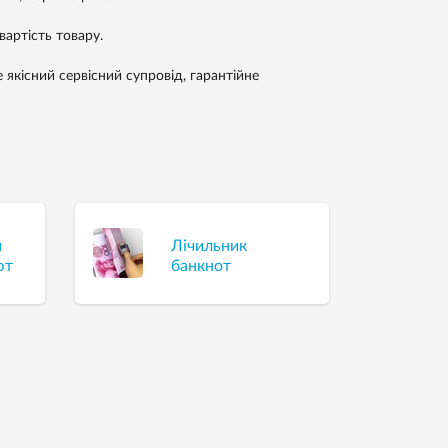
артість товару.
якісний сервісний супровід, гарантійне
й
Лічильник
ют
банкнот