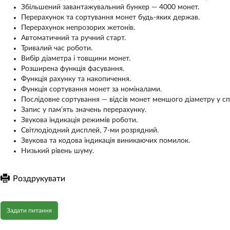
Збільшений завантажувальний бункер — 4000 монет.
Перерахунок та сортування монет будь-яких держав.
Перерахунок непрозорих жетонів.
Автоматичний та ручний старт.
Тривалий час роботи.
Вибір діаметра і товщини монет.
Розширена функція фасування.
Функція рахунку та накопичення.
Функція сортування монет за номіналами.
Послідовне сортування — відсів монет меншого діаметру у сп
Запис у пам’ять значень перерахунку.
Звукова індикація режимів роботи.
Світлодіодний дисплей, 7-ми розрядний.
Звукова та кодова індикація виникаючих помилок.
Низький рівень шуму.
Роздрукувати
Задати питання