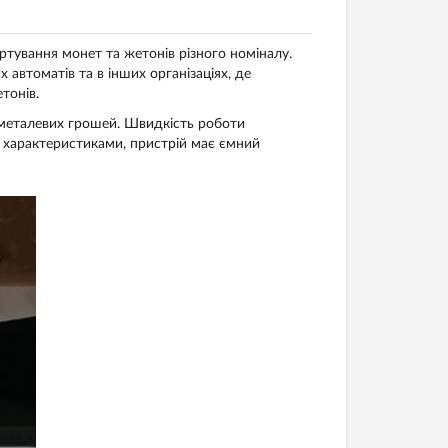
ртування монет та жетонів різного номіналу.
 автоматів та в інших організаціях, де
тонів.
 металевих грошей. Швидкість роботи
 характеристиками, пристрій має ємний