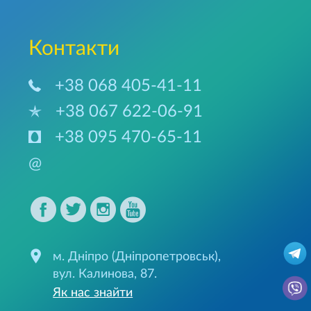
Контакти
+38 068 405-41-11
+38 067 622-06-91
+38 095 470-65-11
@
м. Дніпро (Дніпропетровськ),
вул. Калинова, 87.
Як нас знайти