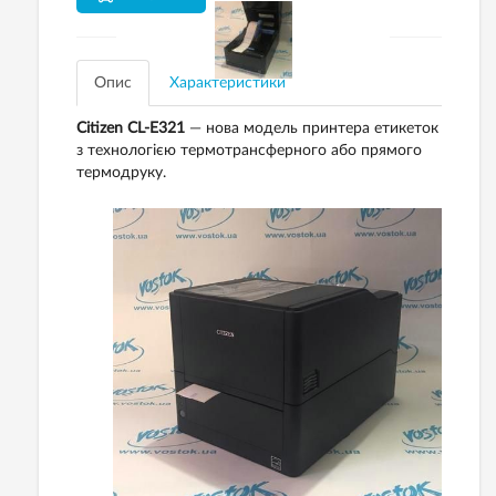
Опис
Характеристики
Citizen CL-E321
— нова модель принтера етикеток
з технологією термотрансферного або прямого
термодруку.