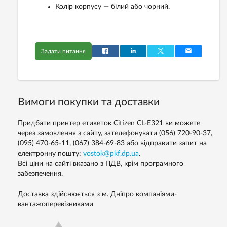
Колір корпусу — білий або чорний.
Задати питання
Вимоги покупки та доставки
Придбати принтер етикеток Citizen CL-E321 ви можете
через замовлення з сайту, зателефонувати (056) 720-90-37,
(095) 470-65-11, (067) 384-69-83 або відправити запит на
електронну пошту:
vostok@pkf.dp.ua
.
Всі ціни на сайті вказано з ПДВ, крім програмного
забезпечення.
Доставка здійснюється з м. Дніпро компаніями-
вантажоперевізниками