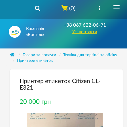
(0)
+38 067 622-06-91
Компанія
Усі контакти
«Восток»
Товари та послуги
Техніка для торгівлі та обліку
Принтери етикеток
Принтер етикеток Citizen CL-
E321
20 000 грн