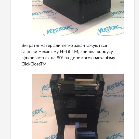
Витратні матеріали легко завантажуються
завдяки механізму Hi-LiftTM, кришка корпусу
відкривається на 90° за допомогою механізму
ClickCloseTM.