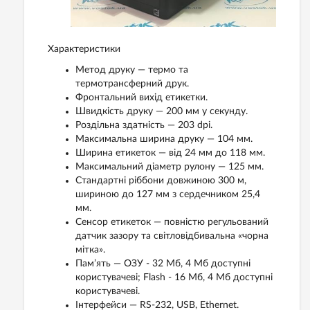
Характеристики
Метод друку — термо та
термотрансферний друк.
Фронтальний вихід етикетки.
Швидкість друку — 200 мм у секунду.
Роздільна здатність — 203 dpi.
Максимальна ширина друку — 104 мм.
Ширина етикеток — від 24 мм до 118 мм.
Максимальний діаметр рулону — 125 мм.
Стандартні ріббони довжиною 300 м,
шириною до 127 мм з сердечником 25,4
мм.
Сенсор етикеток — повністю регульований
датчик зазору та світловідбивальна «чорна
мітка».
Пам’ять — ОЗУ - 32 Мб, 4 Мб доступні
користувачеві; Flash - 16 Мб, 4 Мб доступні
користувачеві.
Інтерфейси — RS-232, USB, Ethernet.