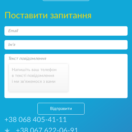
Поставити запитання
Напишіть ваш телефон
в тексті повідомлення
і ми зв’яжемося з вами
Відправити
+38 068 405-41-11
+38 067 622-06-91