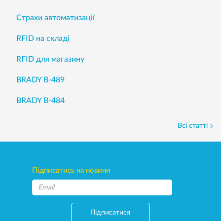
Страхи автоматизації
RFID на складі
RFID для магазину
BRADY B-489
BRADY B-484
Всі статті
Підписатись на новини
Підписатися