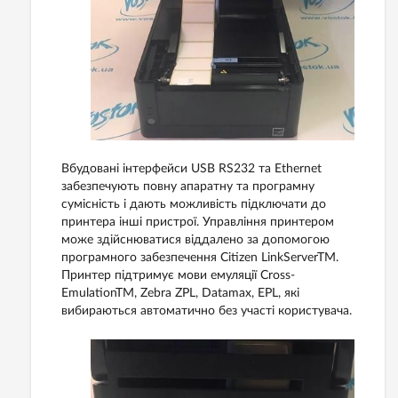
Вбудовані інтерфейси USB RS232 та Ethernet
забезпечують повну апаратну та програмну
сумісність і дають можливість підключати до
принтера інші пристрої. Управління принтером
може здійснюватися віддалено за допомогою
програмного забезпечення Citizen LinkServerTM.
Принтер підтримує мови емуляції Cross-
EmulationTM, Zebra ZPL, Datamax, EPL, які
вибираються автоматично без участі користувача.