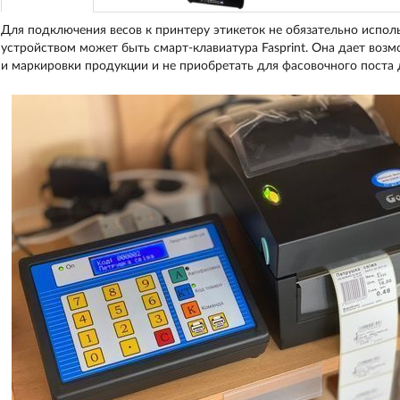
Для подключения весов к принтеру этикеток не обязательно испо
устройством может быть смарт-клавиатура Fasprint. Она дает воз
и маркировки продукции и не приобретать для фасовочного поста