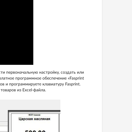
сти первоначальную настройку, создать или
платное программное обеспечение «Fasprint
ров и программируете клавиатуру Fasprint.
товаров из Excel-файла.