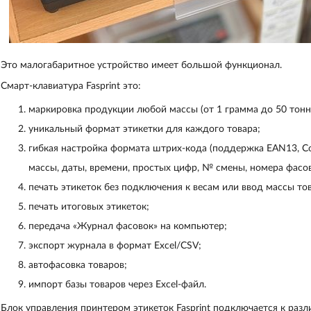
Это малогабаритное устройство имеет большой функционал.
Смарт-клавиатура Fasprint это:
маркировка продукции любой массы (от 1 грамма до 50 тонн
уникальный формат этикетки для каждого товара;
гибкая настройка формата штрих-кода (поддержка EAN13, Co
массы, даты, времени, простых цифр, № смены, номера фасо
печать этикеток без подключения к весам или ввод массы тов
печать итоговых этикеток;
передача «Журнал фасовок» на компьютер;
экспорт журнала в формат Excel/CSV;
автофасовка товаров;
импорт базы товаров через Excel-файл.
Блок управления принтером этикеток Fasprint подключается к разл