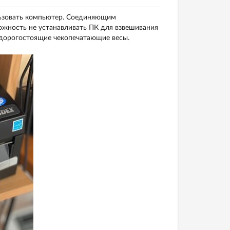
льзовать компьютер. Соединяющим
можность не устанавливать ПК для взвешивания
 дорогостоящие чекопечатающие весы.