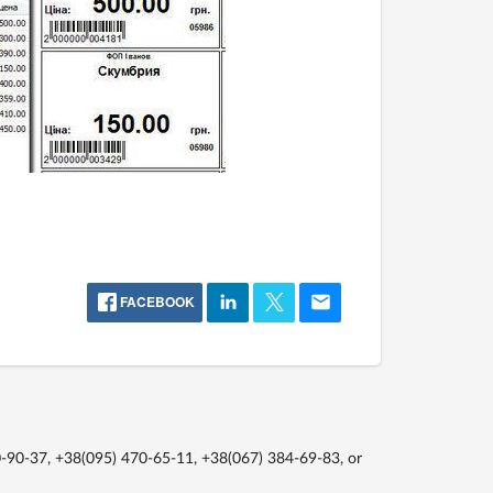
FACEBOOK
-90-37, +38(095) 470-65-11, +38(067) 384-69-83,
or