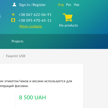
Sign in
Register
Eng
Рус
Укр
/
+38 067 622-06-91
1
+38 095 470-65-11
No products
More contacts
Projects
Fasprint USB
ом этикеток/чеков и весами используется для
операций фасовки.
8 500 UAH