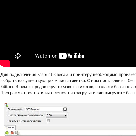
Для подключения Fasprint к весам и принтеру необходимо произве
выбрать из существующих макет этикетки. С ним поставляется бес
Editor». В нем вы редактируете макет этикеток, создаете базы това
Программа простая и вы с легкостью загрузите или выгрузите базы 