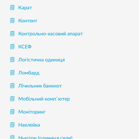
Карат
Контент
Контрольно-касовий апарат
КСЕФ
Логістична одиниця
Ломбард
Лічильник банкнот
Мобільний комп`ютер
Моніторинг
Наклейка
Ньютон (одиниця сили)