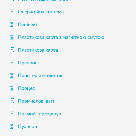
Операційна система
Пенівейт
Пластикова карта з магнітною смугою
Пластикова карта
Препринт
Принтеры етикеток
Процес
Промислові ваги
Прямий термодрук
Пуансон