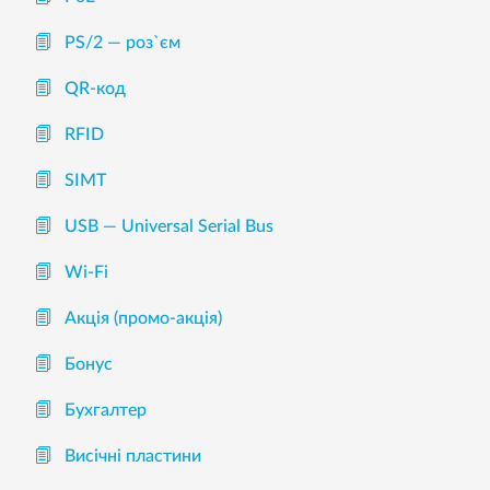
PS/2 — роз`єм
QR-код
RFID
SIMT
USB — Universal Serial Bus
Wi-Fi
Акція (промо-акція)
Бонус
Бухгалтер
Висічні пластини