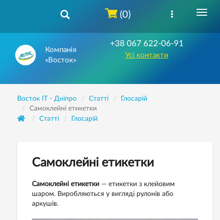
(0)
+38 067 622-06-91
Компанія
Усі контакти
«Восток»
Восток IT - Дніпро
Статті
Глосарій
Самоклейні етикетки
Статті
Глосарій
Самоклейні етикетки
Самоклейні етикетки
— етикетки з клейовим
шаром. Виробляються у вигляді рулонів або
аркушів.