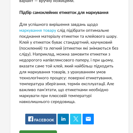
варіант — вручну ножицями.
Підбір самоклейних етикеток для маркування
Для успішного вирішення завдань щодо
маркування товару
слід підібрати оптимальне
поєднання матеріалу етикетки та клейового шару.
Клей у етикеток буває стандартний, каучуковий
(посилений) та легкий (етикетки які знімаються без
сліду). Наприклад, можна замовити етикетки з
недорогого напівглянсового паперу, і при цьому,
вказати саме той клей, який найбільш підходить
для маркування товарів, з урахуванням умов
технологічного процесу: поверхні етикетування,
температура зберігання, термін експлуатації. Але
важливо пам’ятати, що етикетками необхідно
маркувати при плюсовій температурі
навколишнього середовища.
FACEBOOK