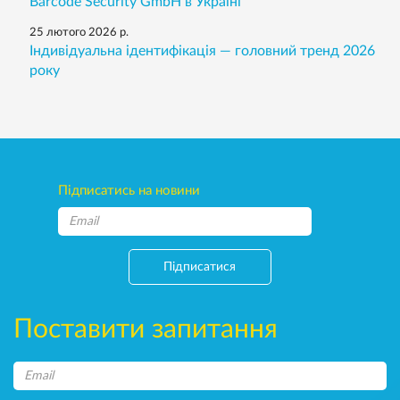
Barcode Security GmbH в Україні
25 лютого 2026 р.
Індивідуальна ідентифікація — головний тренд 2026
року
Підписатись на новини
Підписатися
Поставити запитання