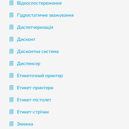
Відеоспостереження
Гідростатичне зважування
Диспетчеризація
Дисконт
Дисконтна система
Диспенсер
Етикеточний принтер
Етикет-принтери
Етикет-пістолет
Етикет-стрічки
Знижка