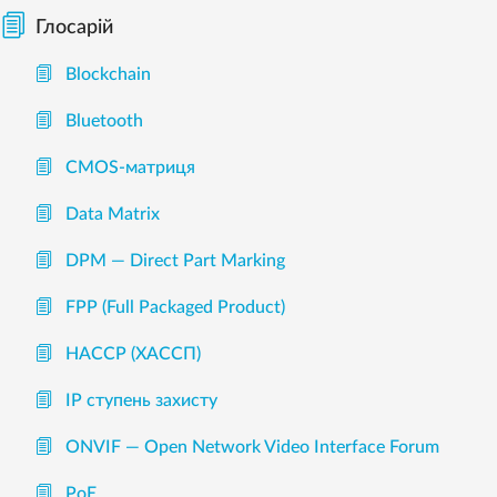
Глосарій
Blockchain
Bluetooth
CMOS-матриця
Data Matrix
DPM — Direct Part Marking
FPP (Full Packaged Product)
HACCP (ХАССП)
IP ступень захисту
ONVIF — Open Network Video Interface Forum
PoE