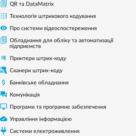
QR та DataMatrix

Технологія штрихового кодування

Про системи відеоспостереження
Обладнання для обліку та автоматизації
підприємств
Принтери штрих-коду
Сканери штрих-коду

Банківське обладнання

Комунікація

Програми та програмне забезпечення

Управління інформацією
Системи електроживлення