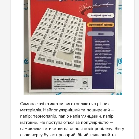
Самоклеючі етикетки виготовляють з різних
матеріалів. Найпопулярніший та поширений —
папір: термопапір, папір напівглянцевий, папір
матовий. Не поступаються за популярністю —
самоклеючі етикетки на основі поліпропілену. Він у
свою чергу буває прозорий, білий глянсовий та