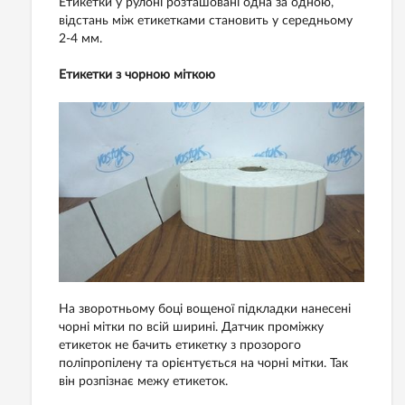
Етикетки у рулоні розташовані одна за одною,
відстань між етикетками становить у середньому
2-4 мм.
Етикетки з чорною міткою
На зворотньому боці вощеної підкладки нанесені
чорні мітки по всій ширині. Датчик проміжку
етикеток не бачить етикетку з прозорого
поліпропілену та орієнтується на чорні мітки. Так
він розпізнає межу етикеток.