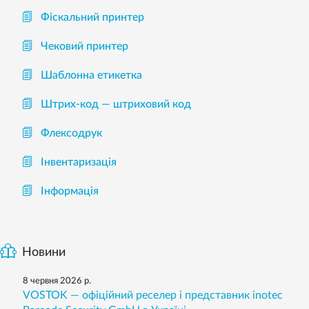
Фіскальний принтер
Чековий принтер
Шаблонна етикетка
Штрих-код — штриховий код
Флексодрук
Інвентаризація
Інформація
Новини
8 червня 2026 р.
VOSTOK — офіційний реселер і представник inotec