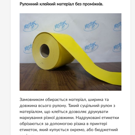
Рулонний клейкий матеріал без проміжків.
Замовником обирається матеріал, ширина та
довжина всього рулону. Такий суцільний рулон з
матеріалом, що клеїться дозволяє друкувати
маркування різної довжини. Надруковані етикетки
обрізаються за допомогою різака в принтері
етикеток, який купується окремо, або бюджетний