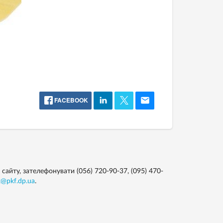
FACEBOOK
йту, зателефонувати (056) 720-90-37, (095) 470-
k@pkf.dp.ua
.