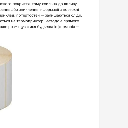
исного покриття, тому схильна до впливу
ряння або зникнення інформації з поверхні
приклад, потертостей — залишаються сліди,
вається на термопринтері методом прямого
оже розміщуватися будь-яка інформація —