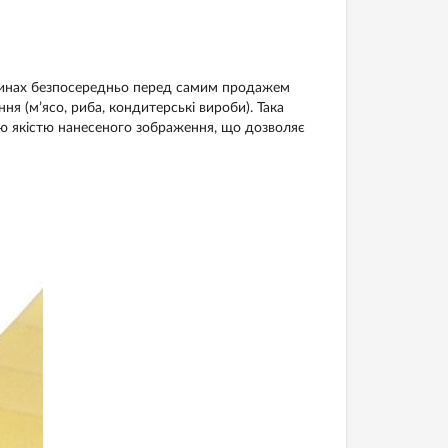
инах безпосередньо перед самим продажем
я (м’ясо, риба, кондитерські вироби). Така
ою якістю нанесеного зображення, що дозволяє