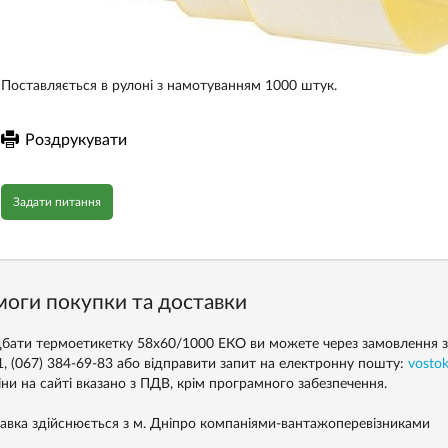
Поставляється в рулоні з намотуванням 1000 штук.
Роздрукувати
Задати питання
оги покупки та доставки
бати термоетикетку 58х60/1000 ЕКО ви можете через замовлення з са
1, (067) 384-69-83 або відправити запит на електронну пошту:
vosto
іни на сайті вказано з ПДВ, крім програмного забезпечення.
авка здійснюється з м. Дніпро компаніями-вантажоперевізниками