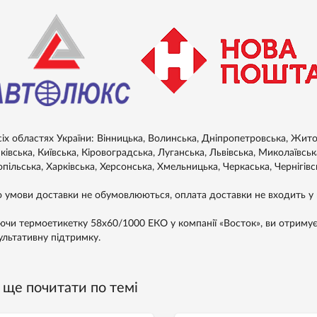
сіх областях України: Вінницька, Волинська, Дніпропетровська, Житом
івська, Київська, Кіровоградська, Луганська, Львівська, Миколаївськ
пільська, Харківська, Херсонська, Хмельницька, Черкаська, Чернігівс
 умови доставки не обумовлюються, оплата доставки не входить у в
ючи термоетикетку 58х60/1000 ЕКО у компанії «Восток», ви отримуєт
ультативну підтримку.
ще почитати по темі