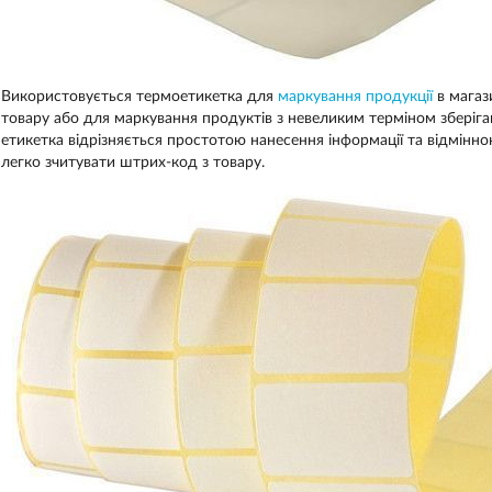
Використовується термоетикетка для
маркування продукції
в магаз
товару або для маркування продуктів з невеликим терміном зберіганн
етикетка відрізняється простотою нанесення інформації та відмінн
легко зчитувати штрих-код з товару.