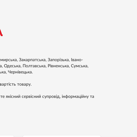
ирська, Закарпатська, Запорізька, Івано-
а, Одеська, Полтавська, Рівненська, Сумська,
ька, Чернівецька.
артість товару.
е якісний сервісний супровід, інформаційну та