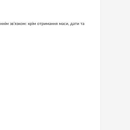
ім зв’язком: крім отримання маси, дати та