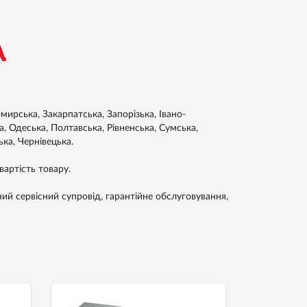
ирська, Закарпатська, Запорізька, Івано-
а, Одеська, Полтавська, Рівненська, Сумська,
ька, Чернівецька.
артість товару.
ний сервісний супровід, гарантійне обслуговування,