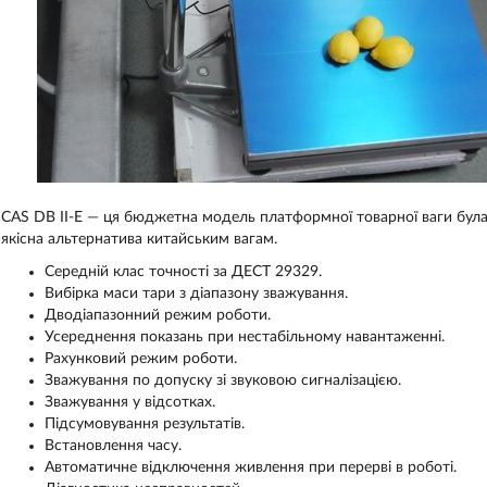
CAS DB II-E — ця бюджетна модель платформної товарної ваги була
якісна альтернатива китайським вагам.
Середній клас точності за ДЕСТ 29329.
Вибірка маси тари з діапазону зважування.
Дводіапазонний режим роботи.
Усереднення показань при нестабільному навантаженні.
Рахунковий режим роботи.
Зважування по допуску зі звуковою сигналізацією.
Зважування у відсотках.
Підсумовування результатів.
Встановлення часу.
Автоматичне відключення живлення при перерві в роботі.