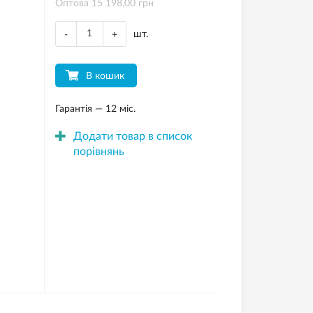
Оптова 15 198,00 грн
шт.
-
+
В кошик
Гарантія — 12 міс.
Додати товар в список
порівнянь