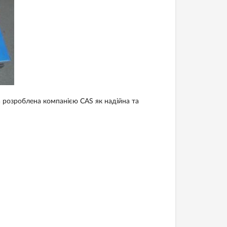
 розроблена компанією CAS як надійна та