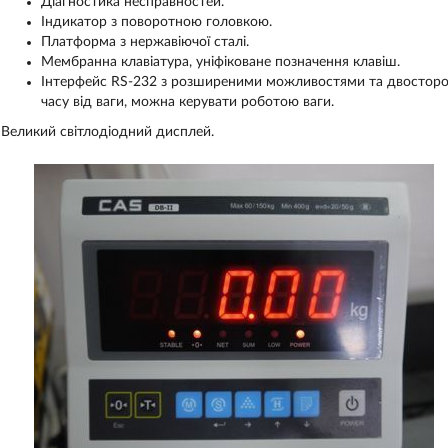
Діагностика несправностей.
Індикатор з поворотною головкою.
Платформа з нержавіючої сталі.
Мембранна клавіатура, уніфіковане позначення клавіш.
Інтерфейс RS-232 з розширеними можливостями та двосторонн
часу від ваги, можна керувати роботою ваги.
Великий світлодіодний дисплей.