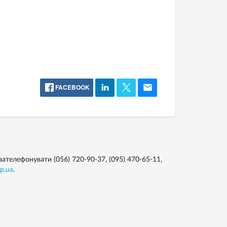
FACEBOOK
зателефонувати (056) 720-90-37, (095) 470-65-11,
p.ua
.