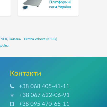
Платформні
ваги Україна
VER, Тайвань
Persha vahova (КЗВО)
країна
Контакти
+38 068 405-41-11
+38 067 622-06-91
+38 095 470-65-11