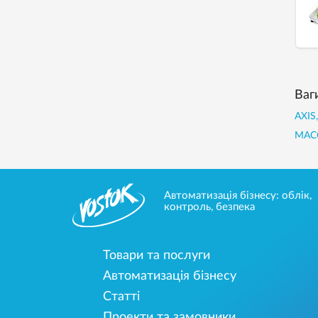
Ваг
AXIS
МАСС
Автоматизація бізнесу: облік,
контроль, безпека
Товари та послуги
Автоматизація бізнесу
Статті
Проекти та замовники