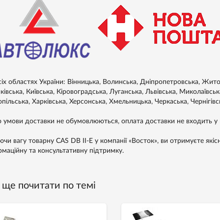
сіх областях України: Вінницька, Волинська, Дніпропетровська, Житом
івська, Київська, Кіровоградська, Луганська, Львівська, Миколаївськ
пільська, Харківська, Херсонська, Хмельницька, Черкаська, Чернігівс
 умови доставки не обумовлюються, оплата доставки не входить у в
ючи вагу товарну CAS DB II-E у компанії «Восток», ви отримуєте якіс
рмаційну та консультативну підтримку.
ще почитати по темі