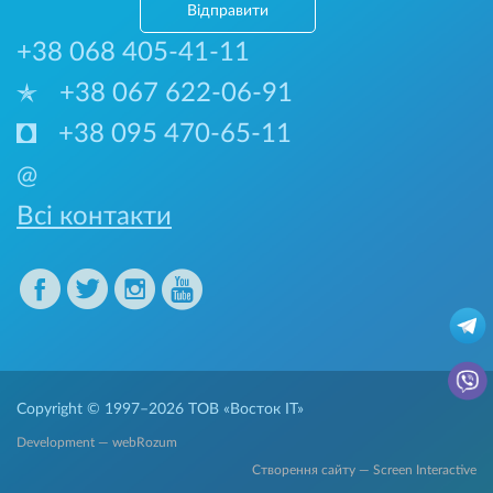
Відправити
+38 068 405-41-11
+38 067 622-06-91
+38 095 470-65-11
@
Всі контакти
Copyright © 1997–2026
ТОВ «Восток IT»
Development — webRozum
Створення сайту — Screen Interactive