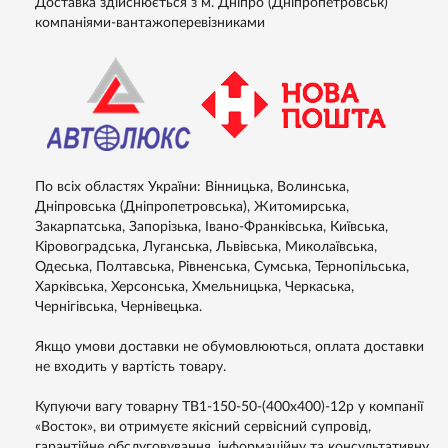
Доставка здійснюється з м. Дніпро (Дніпропетровськ)
компаніями-вантажоперевізниками
По всіх областях України: Вінницька, Волинська,
Дніпровська (Дніпропетровська), Житомирська,
Закарпатська, Запорізька, Івано-Франківська, Київська,
Кіровоградська, Луганська, Львівська, Миколаївська,
Одеська, Полтавська, Рівненська, Сумська, Тернопільська,
Харківська, Херсонська, Хмельницька, Черкаська,
Чернігівська, Чернівецька.
Якщо умови доставки не обумовлюються, оплата доставки
не входить у вартість товару.
Купуючи вагу товарну ТВ1-150-50-(400х400)-12p у компанії
«Восток», ви отримуєте якісний сервісний супровід,
гарантійне обслуговування, інформаційну та консультативну