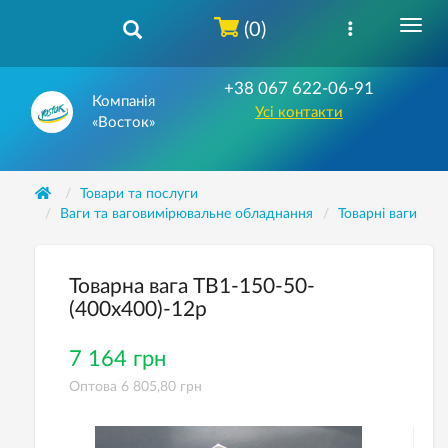
(0)
+38 067 622-06-91
Компанія
Усі контакти
«Восток»
Товари та послуги
Ваги та ваговимірювальне обладнання
Товарнi ваги
Товарна вага ТВ1-150-50-
(400х400)-12p
7 164 грн
Оптова 6 805,80 грн