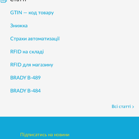
GTIN — код товару
Знижка
Страхи автоматизації
RFID на складі
RFID для магазину
BRADY B-489
BRADY B-484
Всі статті
Підписатись на новини