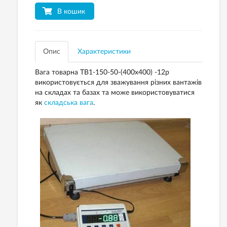
В кошик
Опис
Характеристики
Вага товарна ТВ1-150-50-(400х400) -12p
використовується для зважування різних вантажів
на складах та базах та може використовуватися
як
складська вага
.