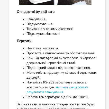
Стандартні функції ваги
Зважування.
Підсумовування.
Тарування у всьому діапазоні.
Підрахунок кількості.
Переваги
Невелика маса ваги.
Простота в підключенні та обслуговуванні.
Кришка платформи виготовлена ​​із харчової
дзеркальної нержавіючої сталі.
Підвищений захист від перевантаження.
Можливість підрахунку кількості однакових
деталей.
Наявність RS-232 забезпечує зв’язок з
комп’ютером для
автоматизації обліку
результатів зважування
.
Робоча температура: від 0°C до +40°C.
За бажанням замовника товарна вага може бути