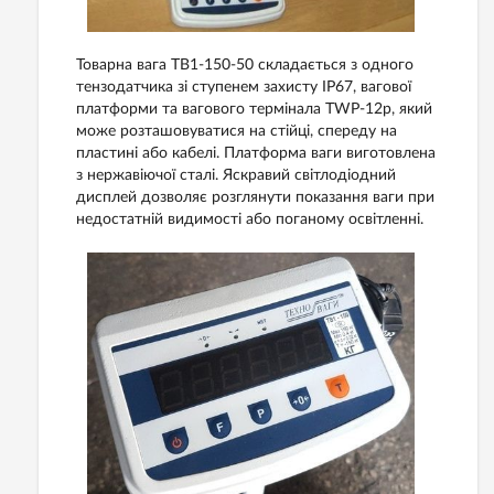
Товарна вага ТВ1-150-50 складається з одного
тензодатчика зі ступенем захисту ІР67, вагової
платформи та вагового термінала TWP-12р, який
може розташовуватися на стійці, спереду на
пластині або кабелі. Платформа ваги виготовлена
з нержавіючої сталі. Яскравий світлодіодний
дисплей дозволяє розглянути показання ваги при
недостатній видимості або поганому освітленні.