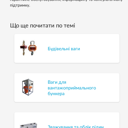
підтримку.
Що ще почитати по темі
Будівельні ваги
Ваги для
вантажоприймального
бункера
Зважування та облік рідин