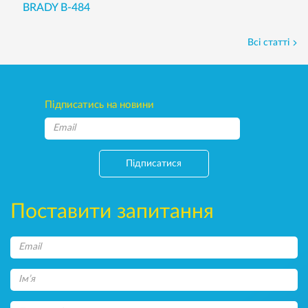
BRADY B-484
Всі статті
Підписатись на новини
Підписатися
Поставити запитання