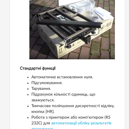
Стандартні функції
Автоматичне встановлення нуля.
Підсумовування.
Тарування.
Підрахунок кількості одиниць, що
зважуються.
Тимчасове поліпшення дискретності відліку,
кнопка [HR].
Робота з принтером або комп’ютером (RS
232C) для
автоматизації обліку результатів
зважування
.