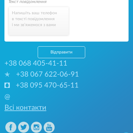
Напишіть ваш телефон
в тексті повідомлення
і ми зв’яжемося з вами
Відправити
+38 068 405-41-11
+38 067 622-06-91
+38 095 470-65-11
@
Всі контакти