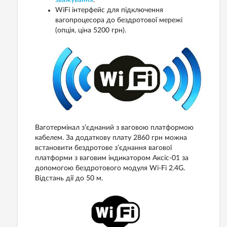
WiFi інтерфейс для підключення
вагопроцесора до бездротової мережі
(опція, ціна 5200 грн).
Ваготермінал з’єднаний з ваговою платформою
кабелем. За додаткову плату 2860 грн можна
встановити бездротове з’єднання вагової
платформи з ваговим індикатором Аксіс-01 за
допомогою бездротового модуля Wi-Fi 2.4G.
Відстань дії до 50 м.