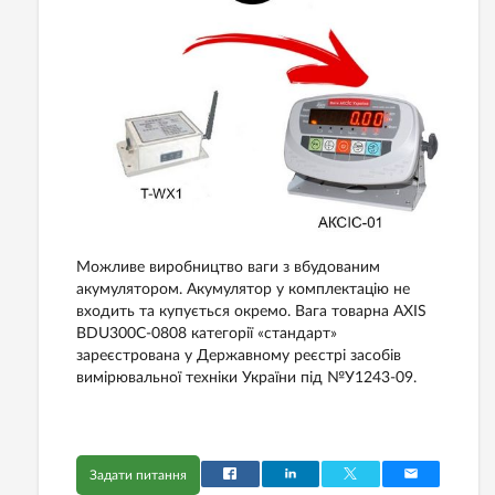
Можливе виробництво ваги з вбудованим
акумулятором. Акумулятор у комплектацію не
входить та купується окремо. Вага товарна AXIS
BDU300С-0808 категорії «стандарт»
зареєстрована у Державному реєстрі засобів
вимірювальної техніки України під №У1243-09.
Задати питання