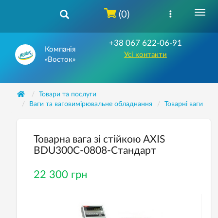
(0)
+38 067 622-06-91
Компанія
Усі контакти
«Восток»
Товари та послуги
Ваги та ваговимірювальне обладнання
Товарнi ваги
Товарна вага зі стійкою AXIS
BDU300C-0808-Стандарт
22 300 грн