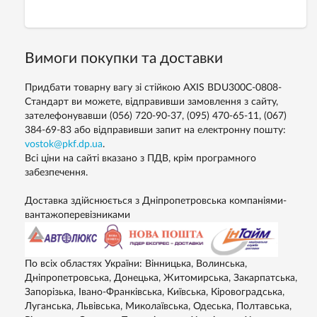
Вимоги покупки та доставки
Придбати товарну вагу зі стійкою AXIS BDU300C-0808-
Стандарт ви можете, відправивши замовлення з сайту,
зателефонувавши (056) 720-90-37, (095) 470-65-11, (067)
384-69-83 або відправивши запит на електронну пошту:
vostok@pkf.dp.ua
.
Всі ціни на сайті вказано з ПДВ, крім програмного
забезпечення.
Доставка здійснюється з Дніпропетровська компаніями-
вантажоперевізниками
По всіх областях України: Вінницька, Волинська,
Дніпропетровська, Донецька, Житомирська, Закарпатська,
Запорізька, Івано-Франківська, Київська, Кіровоградська,
Луганська, Львівська, Миколаївська, Одеська, Полтавська,