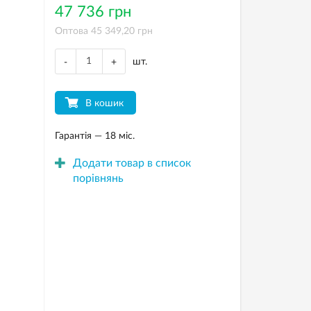
47 736 грн
Оптова 45 349,20 грн
шт.
-
+
В кошик
Гарантія — 18 міс.
Додати товар в список
порівнянь