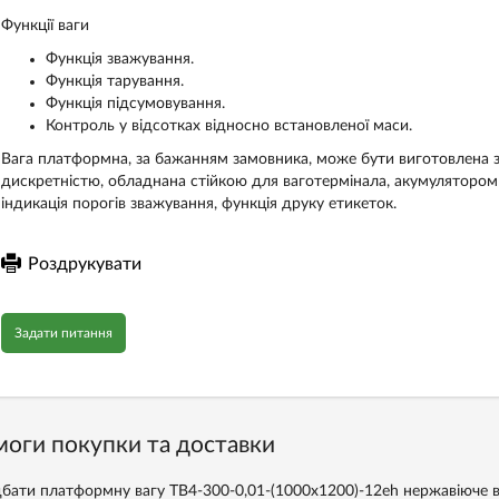
Функції ваги
Функція зважування.
Функція тарування.
Функція підсумовування.
Контроль у відсотках відносно встановленої маси.
Вага платформна, за бажанням замовника, може бути виготовлена
дискретністю, обладнана стійкою для ваготермінала, акумулятором
індикація порогів зважування, функція друку етикеток.
Роздрукувати
Задати питання
оги покупки та доставки
бати платформну вагу ТВ4-300-0,01-(1000х1200)-12eh нержавіюче в