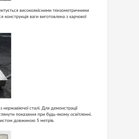
ктується високоякісними тензометричними
Вся конструкція ваги виготовлена з харчової
 нержавіючої сталі. Для демонстрації
глянути показання при будь-якому освітленні.
хистом довжиною 5 метрів.