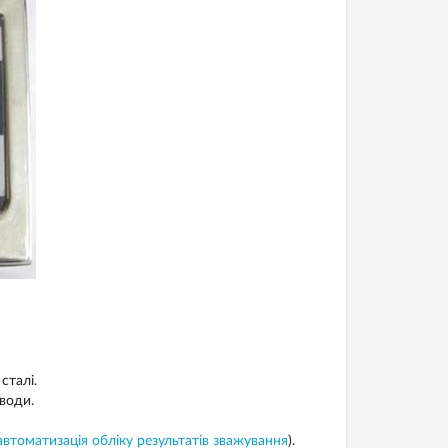
сталі.
води.
автоматизація обліку результатів зважування
).