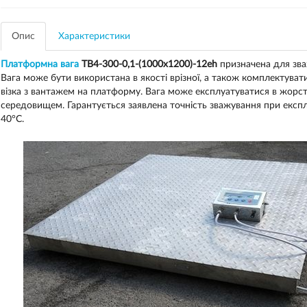
Опис
Характеристики
Платформна вага
ТВ4-300-0,1-(1000х1200)-12eh
призначена для зва
Вага може бути використана в якості врізної, а також комплектува
візка з вантажем на платформу. Вага може експлуатуватися в жорст
середовищем. Гарантується заявлена точність зважування при експлу
40°C.