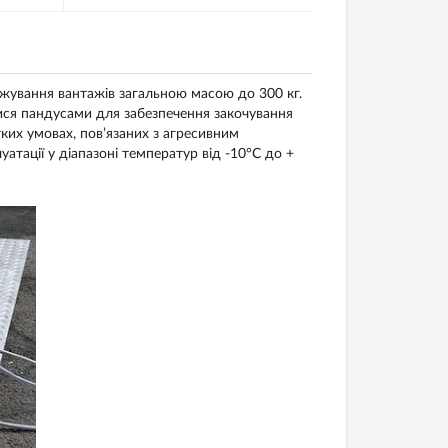
жування вантажів загальною масою до 300 кг.
тися пандусами для забезпечення закочування
ких умовах, пов’язаних з агресивним
атації у діапазоні температур від -10°C до +