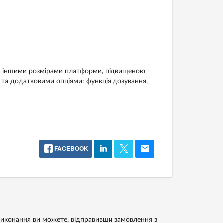
 з іншими розмірами платформи, підвищеною
 та додатковими опціями: функція дозування,
FACEBOOK
иконання ви можете, відправивши замовлення з