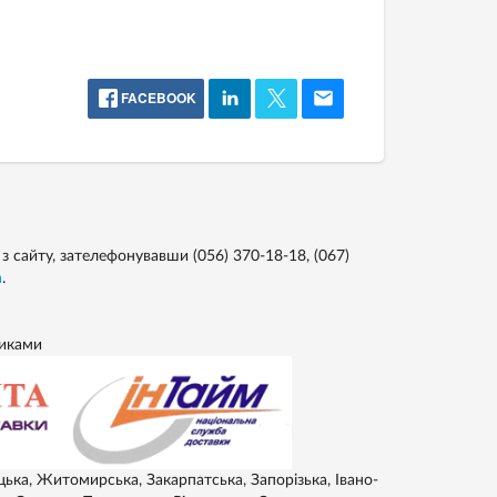
FACEBOOK
 сайту, зателефонувавши (056) 370-18-18, (067)
a
.
никами
цька, Житомирська, Закарпатська, Запорізька, Івано-