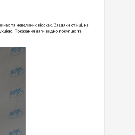
инах та невеликих кіосках. Завдяки стійці, на
укцією. Показання ваги видно покупцю та