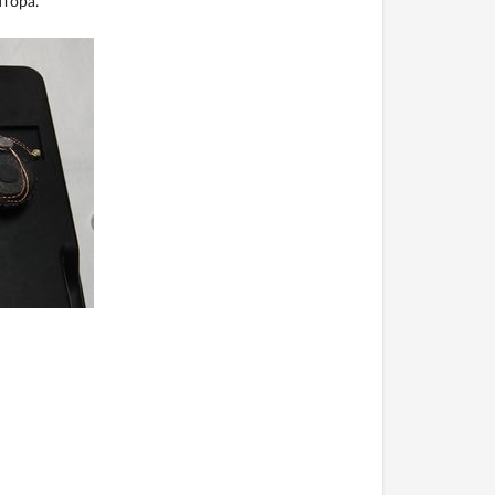
тора.