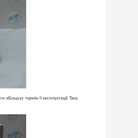
 збільшує термін її експлуатації. Така