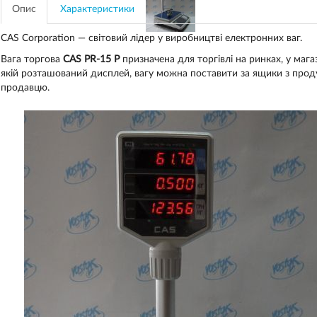
Опис
Характеристики
CAS Corporation — світовий лідер у виробництві електронних ваг.
Вага торгова
CAS PR-15 P
призначена для торгівлі на ринках, у магаз
якій розташований дисплей, вагу можна поставити за ящики з прод
продавцю.