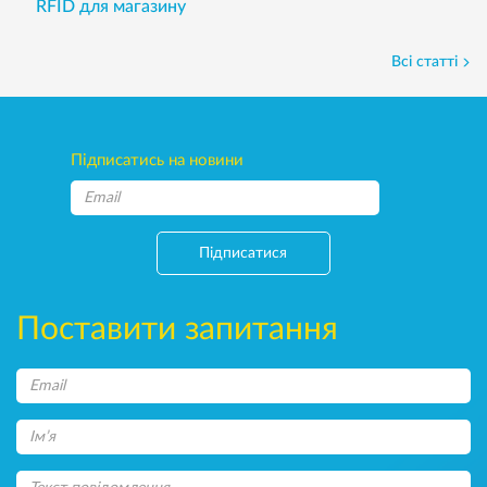
RFID для магазину
Всі статті
Підписатись на новини
Підписатися
Поставити запитання