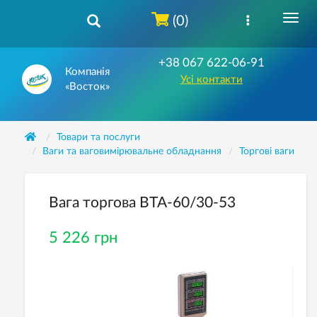
(0)
+38 067 622-06-91
Компанія
Усі контакти
«Восток»
Товари та послуги
Ваги та ваговимірювальне обладнання
Торгові ваги
Вага торгова ВТА-60/30-53
5 226 грн