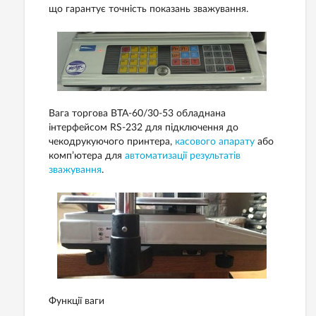
що гарантує точність показань зважування.
Вага торгова ВТА-60/30-53 обладнана
інтерфейсом RS-232 для підключення до
чекодрукуючого принтера,
касового апарату
або
комп’ютера для
автоматизації результатів
зважування
.
Функції ваги