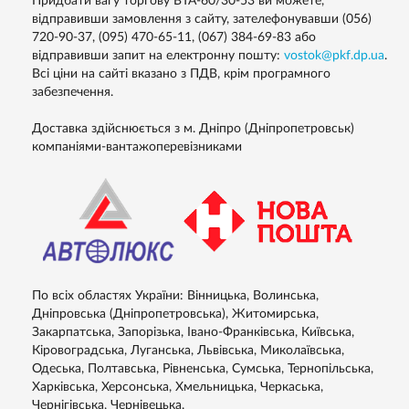
Придбати вагу торгову ВТА-60/30-53 ви можете,
відправивши замовлення з сайту, зателефонувавши (056)
720-90-37, (095) 470-65-11, (067) 384-69-83 або
відправивши запит на електронну пошту:
vostok@pkf.dp.ua
.
Всі ціни на сайті вказано з ПДВ, крім програмного
забезпечення.
Доставка здійснюється з м. Дніпро (Дніпропетровськ)
компаніями-вантажоперевізниками
По всіх областях України: Вінницька, Волинська,
Дніпровська (Дніпропетровська), Житомирська,
Закарпатська, Запорізька, Івано-Франківська, Київська,
Кіровоградська, Луганська, Львівська, Миколаївська,
Одеська, Полтавська, Рівненська, Сумська, Тернопільська,
Харківська, Херсонська, Хмельницька, Черкаська,
Чернігівська, Чернівецька.