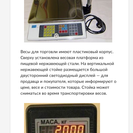
Весы для торговли имеют пластиковый корпус.
Сверху установлена весовая платформа из
пищевой нержавеющей стали. На вертикальной
нержавеющей стойке размещается большой
двусторонний светодиодный дисплей — для
продавца и покупателя, которые информируют о
цене, весе и стоимости товара. Стойка может
сниматься во время транспортировки весов.