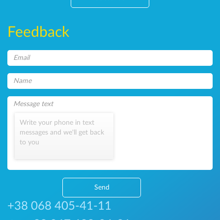
Feedback
Write your phone in text
messages and we'll get back
to you
Send
+38 068 405-41-11