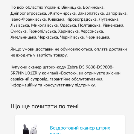
По всіх областях України: Вінницька, Волинська,
Дніпропетровська, Житомирська, Закарпатська, Запорізька,
Івано-Франківська, Київська, Кіровоградська, Луганська,
Львівська, Миколаївська, Одеська, Полтавська, Рівненська,
Сумська, Тернопільська, Харківська, Херсонська,
Хмельницька, Черкаська, Чернігівська, Чернівецька.
Якщо умови доставки не обумовлюються, оплата доставки
не входить у вартість товару.
Купуючи сканер штрих-коду Zebra DS 9808-DS9808-
SR7NNU01ZR у компанії «Восток», ви отримуєте якісний
сервісний супровід, гарантійне обслуговування,
інформаційну та консультативну підтримку.
Що ще почитати по темі
Бездротовий сканер штрих-
коду