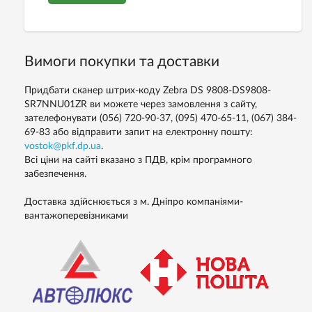
Вимоги покупки та доставки
Придбати сканер штрих-коду Zebra DS 9808-DS9808-
SR7NNU01ZR ви можете через замовлення з сайту,
зателефонувати (056) 720-90-37, (095) 470-65-11, (067) 384-
69-83 або відправити запит на електронну пошту:
vostok@pkf.dp.ua
.
Всі ціни на сайті вказано з ПДВ, крім програмного
забезпечення.
Доставка здійснюється з м. Дніпро компаніями-
вантажоперевізниками