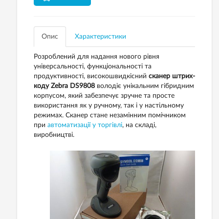
Опис
Характеристики
Розроблений для надання нового рівня
універсальності, функціональності та
продуктивності, високошвидкісний
сканер штрих-
коду Zebra DS9808
володіє унікальним гібридним
корпусом, який забезпечує зручне та просте
використання як у ручному, так і у настільному
режимах. Сканер стане незамінним помічником
при
автоматизації у торгівлі
, на складі,
виробництві.