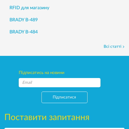
RFID для магазину
BRADY B-489
BRADY B-484
Всі статті
Підписатись на новини
Підписатися
Поставити запитання