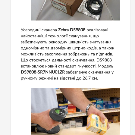
Усередині сканера
Zebra DS9808
реалізовані
найостанніші технології сканування, що
забезпечують рекордну швидкість зчитування
одномірних та двомірних штрих-кодів, а також
можливість захоплення зображень та підписів.
Що стосується дальності сканування, DS9808
встановлює новий стандарт гнучкості. Модель
DS9808-SR7NNU01ZR
забезпечує сканування у
ручному режимі на відстані до 26,7 см.