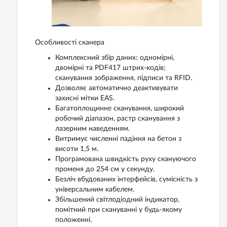
Особливості сканера
Комплексний збір даних: одномірні,
двомірні та PDF417 штрих-кодів;
сканування зображення, підписи та RFID.
Дозволяє автоматично деактивувати
захисні мітки EAS.
Багатоплощинне сканування, широкий
робочий діапазон, растр сканування з
лазерним наведенням.
Витримує численні падіння на бетон з
висоти 1,5 м.
Програмована швидкість руху скануючого
променя до 254 см у секунду.
Безліч вбудованих інтерфейсів, сумісність з
універсальним кабелем.
Збільшений світлодіодний індикатор,
помітний при скануванні у будь-якому
положенні.