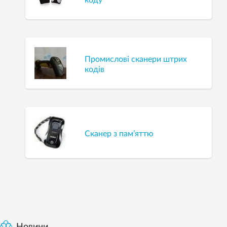
Промислові сканери штрих
кодів
Сканер з пам’яттю