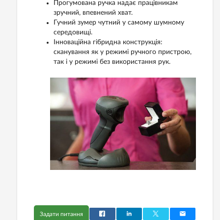
Прогумована ручка надає працівникам
зручний, впевнений хват.
Гучний зумер чутний у самому шумному
середовищі.
Інноваційна гібридна конструкція:
сканування як у режимі ручного пристрою,
так і у режимі без використання рук.
Задати питання