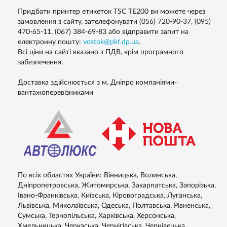
Придбати принтер етикеток TSC TE200 ви можете через
замовлення з сайту, зателефонувати (056) 720-90-37, (095)
470-65-11, (067) 384-69-83 або відправити запит на
електронну пошту:
vostok@pkf.dp.ua
.
Всі ціни на сайті вказано з ПДВ, крім програмного
забезпечення.
Доставка здійснюється з м. Дніпро компаніями-
вантажоперевізниками
По всіх областях України: Вінницька, Волинська,
Дніпропетровська, Житомирська, Закарпатська, Запорізька,
Івано-Франківська, Київська, Кіровоградська, Луганська,
Львівська, Миколаївська, Одеська, Полтавська, Рівненська,
Сумська, Тернопільська, Харківська, Херсонська,
Хмельницька, Черкаська, Чернігівська, Чернівецька.