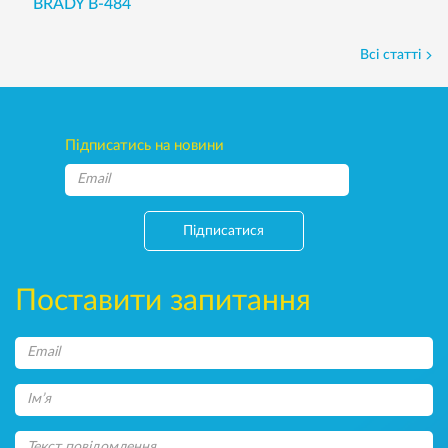
BRADY B-484
Всі статті
Підписатись на новини
Підписатися
Поставити запитання