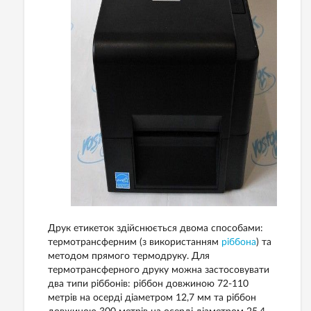
Друк
етикеток
здійснюється
двома
способами
:
термотрансферним
(
з
використанням
ріббона
)
та
методом
прямого термодруку
.
Для
термотрансферного друку можна застосовувати
два типи ріббонів: ріббон довжиною 72-110
метрів на осерді діаметром 12,7 мм та ріббон