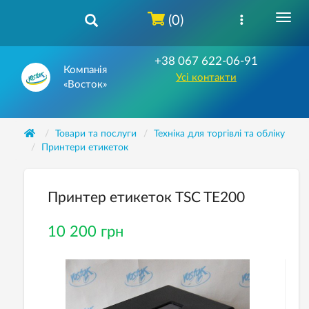
(0)
+38 067 622-06-91
Компанія
Усі контакти
«Восток»
Товари та послуги
Техніка для торгівлі та обліку
Принтери етикеток
Принтер етикеток TSC TE200
10 200 грн