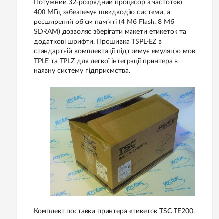
Потужний 32-розрядний процесор з частотою
400 МГц забезпечує швидкодію системи, а
розширений об’єм пам’яті (4 Мб Flash, 8 Мб
SDRAM) дозволяє зберігати макети етикеток та
додаткові шрифти. Прошивка TSPL-EZ в
стандартній комплектації підтримує емуляцію мов
TPLE та TPLZ для легкої інтеграції принтера в
наявну систему підприємства.
Комплект поставки принтера етикеток TSC TE200.