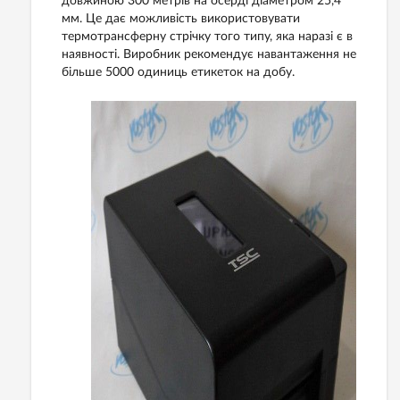
довжиною 300 метрів на осерді діаметром 25,4
мм. Це дає можливість використовувати
термотрансферну стрічку того типу, яка наразі є в
наявності. Виробник рекомендує навантаження не
більше 5000 одиниць етикеток на добу.