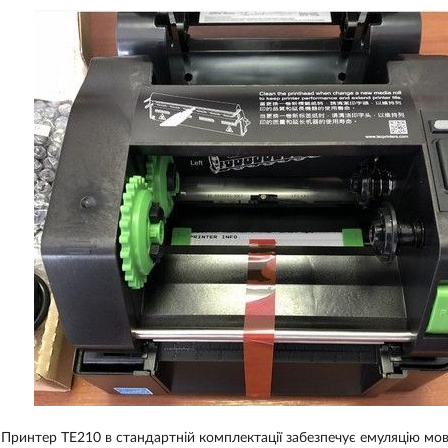
Принтер TE210 в стандартній комплектації забезпечує емуляцію мо