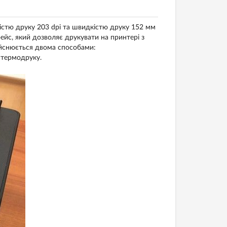
стю друку 203 dpi та швидкістю друку 152 мм
фейс, який дозволяє друкувати на принтері з
ійснюється двома способами:
 термодруку.