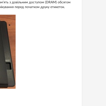
ам’ять з довільним доступом (DRAM) обсягом
ікування перед початком друку етикеток.