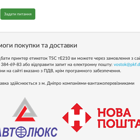
Задати питання
оги покупки та доставки
бати принтер етикеток TSC тE210 ви можете через замовлення з сайт
) 384-69-83 або відправити запит на електронну пошту:
vostok@pkf.d
іни на сайті вказано з ПДВ, крім програмного забезпечення.
авка здійснюється з м. Дніпро компаніями-вантажоперевізниками