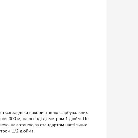
ечується завдяки використанню фарбувальних
ння 300 м) на осерді діаметром 1 дюйм. Це
ічкою, намотаною за стандартом настільних
етром 1/2 дюйма.