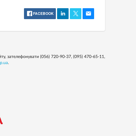
FACEBOOK
у, зателефонувати (056) 720-90-37, (095) 470-65-11,
p.ua
.