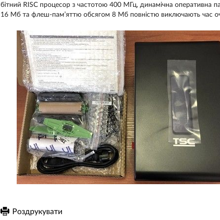
бітний RISC процесор з частотою 400 МГц, динамічна оперативна п
16 Мб та флеш-пам’яттю обсягом 8 Мб повністю виключають час оч
Роздрукувати