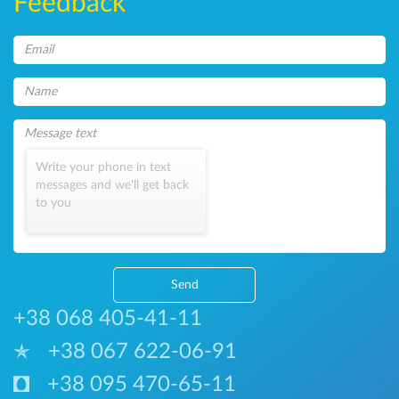
Feedback
Write your phone in text
messages and we'll get back
to you
Send
+38 068 405-41-11
+38 067 622-06-91
+38 095 470-65-11