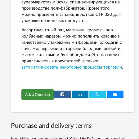
супермаркетах и цехах, специализирующихся на
производстве полуфабрикатов. Кроме того,
можно применять запайщик лотков CTP 320 для
упаковки непищевых продуктов.
Ассортиментный ряд магазина, кроме сырно-
колбасных нарезок, можно пополнить красиво и
качественно упакованными фаршами, блюдами с
соусами, первыми и вторыми блюдами, рыбой и
мясом, салатами и бутербродами. Это позволит
привлечь новых покупателей, а также
автоматизировать некоторые процессы торговли
.
Ask a Question
Purchase and delivery terms
Buy ENG: запайщик лотков CAS CTP-320 you can send an