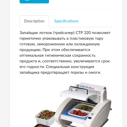
Description
Specifications
Запайщик лотков (трейсилер) CTP 320 позволяет
герметично упаковывать в пластиковую тару
готовую, замороженную или охлажденную
продукцию. При этом обеспечивается
оптимальная гигиеническая сохранность
продукта и, соответственно, увеличивается срок
его годности. Специальная конструкция
запайщика предотвращает порезы и ожоги.