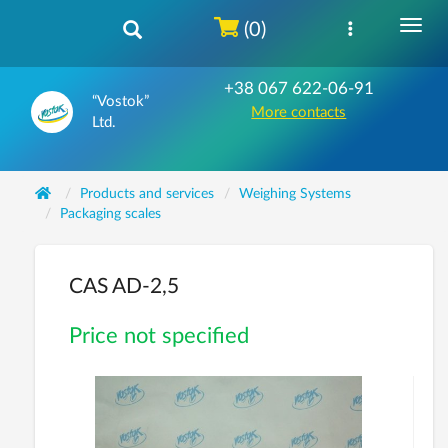
(0)
+38 067 622-06-91
“Vostok”
More contacts
Ltd.
Products and services
Weighing Systems
Packaging scales
CAS AD-2,5
Price not specified