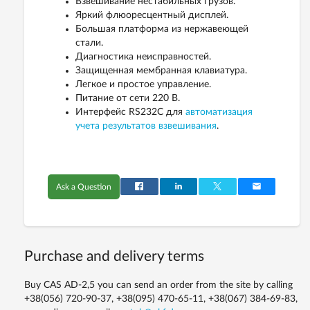
Взвешивание нестабильных грузов.
Яркий флюоресцентный дисплей.
Большая платформа из нержавеющей
стали.
Диагностика неисправностей.
Защищенная мембранная клавиатура.
Легкое и простое управление.
Питание от сети 220 В.
Интерфейс RS232C для
автоматизация
учета результатов взвешивания
.
Ask a Question
Purchase and delivery terms
Buy CAS AD-2,5 you can send an order from the site by calling
+38(056) 720-90-37, +38(095) 470-65-11, +38(067) 384-69-83,