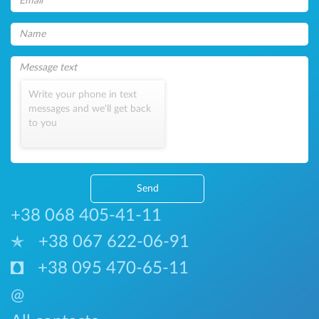
Write your phone in text
messages and we'll get back
to you
Send
+38 068 405-41-11
+38 067 622-06-91
+38 095 470-65-11
@