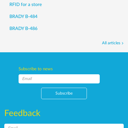
RFID for a store
BRADY B-484
BRADY B-486
All articles
Subscribe to news
Subscribe
Feedback