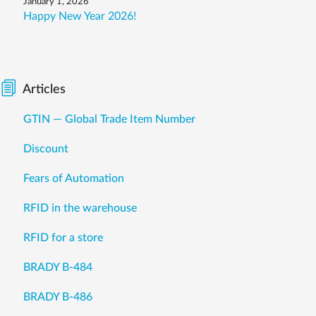
January 1, 2026
Happy New Year 2026!
Articles
GTIN — Global Trade Item Number
Discount
Fears of Automation
RFID in the warehouse
RFID for a store
BRADY B-484
BRADY B-486