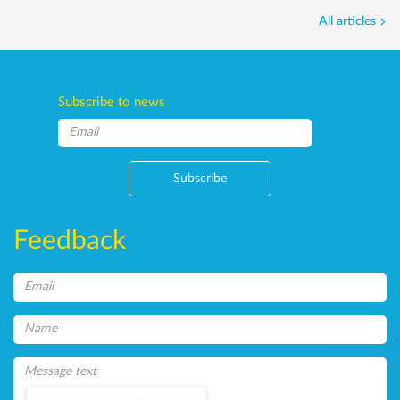
All articles
Subscribe to news
Subscribe
Feedback