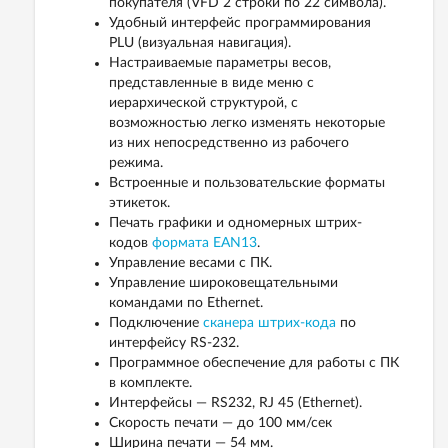
покупателя (VFD 2 строки по 22 символа).
Удобный интерфейс программирования
PLU (визуальная навигация).
Настраиваемые параметры весов,
представленные в виде меню с
иерархической структурой, с
возможностью легко изменять некоторые
из них непосредственно из рабочего
режима.
Встроенные и пользовательские форматы
этикеток.
Печать графики и одномерных штрих-
кодов
формата EAN13
.
Управление весами с ПК.
Управление широковещательными
командами по Ethernet.
Подключение
сканера штрих-кода
по
интерфейсу RS-232.
Программное обеспечение для работы с ПК
в комплекте.
Интерфейсы — RS232, RJ 45 (Ethernet).
Скорость печати — до 100 мм/сек
Ширина печати — 54 мм.