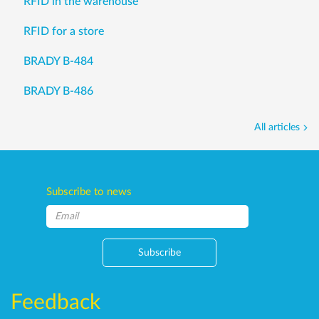
RFID in the warehouse
RFID for a store
BRADY B-484
BRADY B-486
All articles
Subscribe to news
Subscribe
Feedback