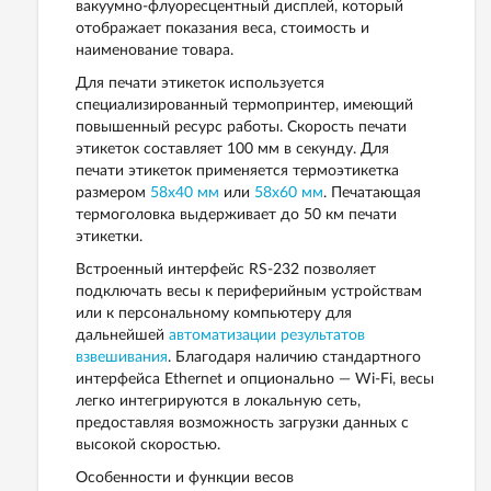
вакуумно-флуоресцентный дисплей, который
отображает показания веса, стоимость и
наименование товара.
Для печати этикеток используется
специализированный термопринтер, имеющий
повышенный ресурс работы. Скорость печати
этикеток составляет 100 мм в секунду. Для
печати этикеток применяется термоэтикетка
размером
58х40 мм
или
58х60 мм
. Печатающая
термоголовка выдерживает до 50 км печати
этикетки.
Встроенный интерфейс RS-232 позволяет
подключать весы к периферийным устройствам
или к персональному компьютеру для
дальнейшей
автоматизации результатов
взвешивания
. Благодаря наличию стандартного
интерфейса Ethernet и опционально — Wi-Fi, весы
легко интегрируются в локальную сеть,
предоставляя возможность загрузки данных с
высокой скоростью.
Особенности и функции весов