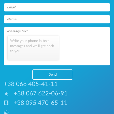
Write your phone in text
messages and we'll get back
to you
Send
+38 068 405-41-11
+38 067 622-06-91
+38 095 470-65-11
@