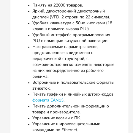
Память на 22000 товаров.
Яркий, двухсторонний двухстрочный
дисплей (VFD, 2 строки по 22 символа).
Удобная клавиатура с 50-ю кнопками (18
клавиш прямого вызова PLU).
Удобный интерфейс программирования
PLU с помощью визуальной навигации.
Настраиваемые параметры весов,
представленные в виде меню с
иерархической структурой, с
возможностью легко изменять некоторые
из них непосредственно из рабочего
режима.
Встроенные и пользовательские форматы
этикеток.
Печать графики и линейных штрих-кодов
формата EAN13
.
Печать дополнительной информации о
товаре и производителе.
Управление весами с ПК.
Управление широковещательными
командами по Ethernet.