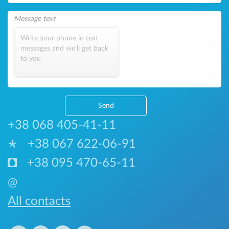
Write your phone in text
messages and we'll get back
to you
Send
+38 068 405-41-11
+38 067 622-06-91
+38 095 470-65-11
@
All contacts