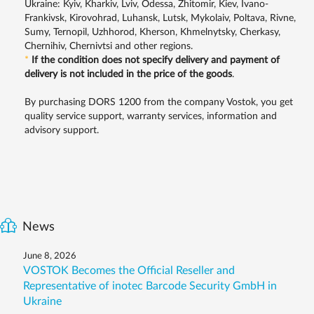
Ukraine: Kyiv, Kharkiv, Lviv, Odessa, Zhitomir, Kiev, Ivano-
Frankivsk, Kirovohrad, Luhansk, Lutsk, Mykolaiv, Poltava, Rivne,
Sumy, Ternopil, Uzhhorod, Kherson, Khmelnytsky, Cherkasy,
Chernihiv, Chernivtsi and other regions.
*
If the condition does not specify delivery and payment of
delivery is not included in the price of the goods
.
By purchasing DORS 1200 from the company Vostok, you get
quality service support, warranty services, information and
advisory support.
News
June 8, 2026
VOSTOK Becomes the Official Reseller and
Representative of inotec Barcode Security GmbH in
Ukraine