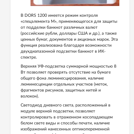
В DORS 1200 имеется режим контроля
«спецэлемента М», применяющегося для защиты
от подделки банкнот различных валют
(российские рубли, доллары США и др.), а также
ценных бумаг, документов и акцизных марок. Эта
функция реализована благодаря возможности
двухдиапазонной подсветки банкнот в ИК-
спектре.
Верхняя УФ-подсветка суммарной мощностью 8
Вт позволяет проверять отсутствие на бумаге
общего фона люминесцирования, наличие
люминесценции отдельных участков (меток,
фрагментов рисунков, защитных нитей и
волокон).
Светодиод дневного света, расположенный в
модуле верхней подсветки, позволяет
контролировать в отраженном косопадающем
белом свете виды и способы печати, наличие
изображений нанесенных оптикопеременной