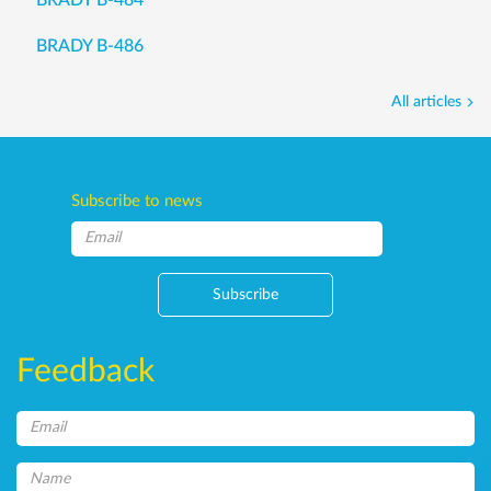
BRADY B-486
All articles
Subscribe to news
Subscribe
Feedback