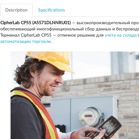
Description
Specifications
CipherLab CP55 (A5571DLNNRU01)
— высокопроизводительный про
обеспечивающий многофункциональный сбор данных и беспроводну
Терминал CipherLab CP55 — отличное решение для
учета на складе
п
автоматизации торговли
.