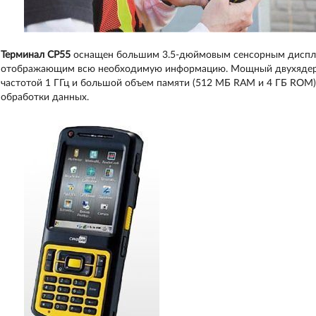
Терминал CP55
оснащен большим 3.5-дюймовым сенсорным диспле
отображающим всю необходимую информацию. Мощный двухядерны
частотой 1 ГГц и большой объем памяти (512 МБ RAM и 4 ГБ ROM
обработки данных.