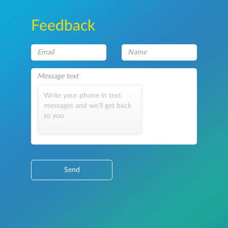
Feedback
Write your phone in text
messages and we'll get back
to you
Send