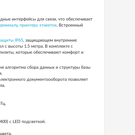
дные интерфейсы для связи, что обеспечивает
ерминалу
,
принтеру этикеток
. Встроенный
защиты IP65
, защищающем внутренние
 с высоты 1.5 метра. В комплекте с
тилиты, которые обеспечивают комфорт и
ия алгоритма сбора данных и структуры базы
я.
 электронного документоооборота позволяет
ла.
Гц.
00) с LED подсветкой.
цвета.