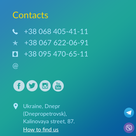
Сontacts
+38 068 405-41-11
+38 067 622-06-91
+38 095 470-65-11
@
Ukraine, Dnepr
(Dnepropetrovsk),
Kalinovaya street, 87.
How to find us