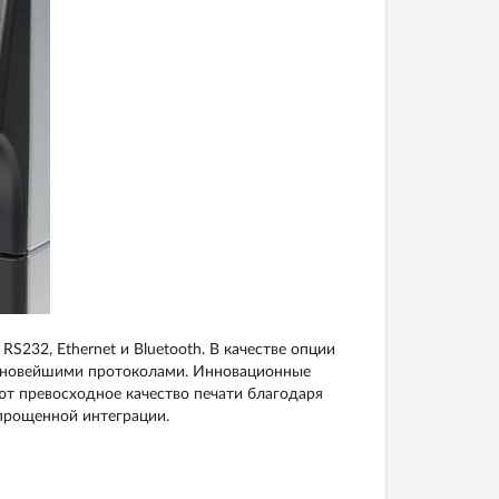
232, Ethernet и Bluetooth. В качестве опции
с новейшими протоколами. Инновационные
ют превосходное качество печати благодаря
прощенной интеграции.