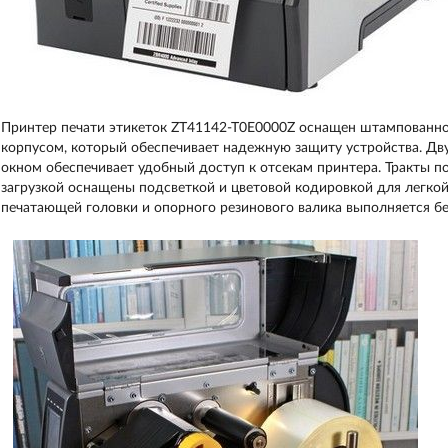
Принтер печати этикеток ZT41142-T0E0000Z оснащен штампованно
корпусом, который обеспечивает надежную защиту устройства. Двус
окном обеспечивает удобный доступ к отсекам принтера. Тракты п
загрузкой оснащены подсветкой и цветовой кодировкой для легко
печатающей головки и опорного резинового валика выполняется бе