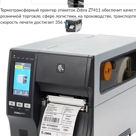
Термотрансферный принтер этикеток Zebra ZT411 обеспечит качест
розничной торговле, сфере логистики, на производстве, транспорте
скорость печати достигает 356 мм/сек.