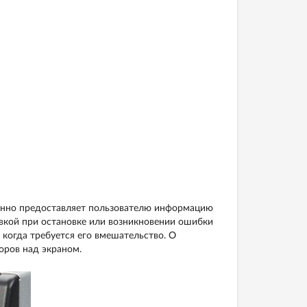
енно предоставляет пользователю информацию
овкой при остановке или возникновении ошибки
 когда требуется его вмешательство. О
оров над экраном.