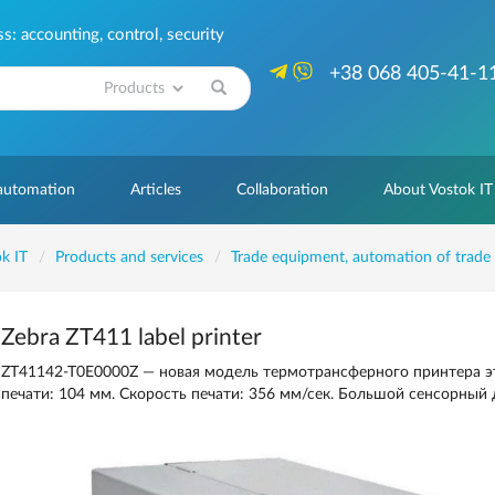
: accounting, control, security
+38 068 405-41-1
Search
 automation
Articles
Collaboration
About Vostok IT
k IT
Products and services
Trade equipment, automation of trade
Zebra ZT411 label printer
ZT41142-T0E0000Z — новая модель термотрансферного принтера эт
печати: 104 мм. Скорость печати: 356 мм/сек. Большой сенсорный 