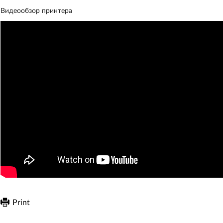
Видеообзор принтера
Print