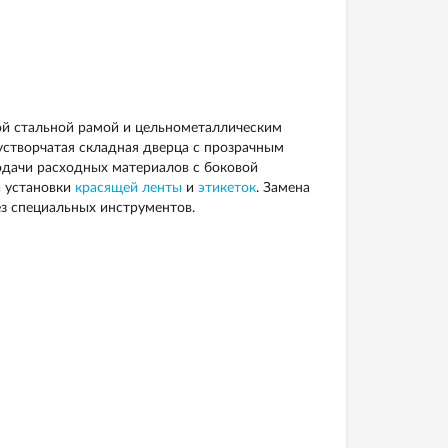
й стальной рамой и цельнометаллическим
творчатая складная ​​дверца с прозрачным
одачи расходных материалов с боковой
й установки
красящей ленты
и
этикеток
. Замена
з специальных инструментов.