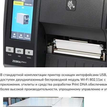
В стандартной комплектации принтер оснащен интерфейсами USB, RS
доступен двухдиапазонный беспроводной модуль Wi-Fi 802.11ac 
приложения, утилиты и средства разработки Print DNA обеспечива
более высокой производительности, упрощенному управлению и у