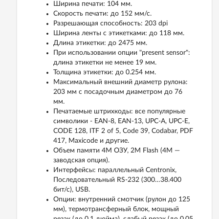
Ширина печати: 104 мм.
Скорость печати: до 152 мм/с.
Разрешающая способность: 203 dpi
Ширина ленты с этикетками: до 118 мм.
Длина этикетки: до 2475 мм.
При использовании опции "present sensor":
длина этикетки не менее 19 мм.
Толщина этикетки: до 0.254 мм.
Максимальный внешний диаметр рулона:
203 мм с посадочным диаметром до 76
мм.
Печатаемые штрихкоды: все популярные
символики - EAN-8, EAN-13, UPC-A, UPC-E,
CODE 128, ITF 2 of 5, Code 39, Codabar, PDF
417, Maxicode и другие.
Объем памяти 4М ОЗУ, 2М Flash (4М —
заводская опция).
Интерфейсы: параллельный Centronix,
Последовательный RS-232 (300…38.400
бит/с), USB.
Опции: внутренний смотчик (рулон до 125
мм), термотрансферный блок, мощный