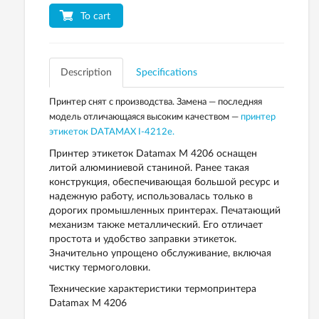
To cart
Description
Specifications
Принтер снят с производства. Замена — последняя
модель отличающаяся высоким качеством —
принтер
этикеток DATAMAX I-4212e.
Принтер этикеток Datamax M 4206 оснащен
литой алюминиевой станиной. Ранее такая
конструкция, обеспечивающая большой ресурс и
надежную работу, использовалась только в
дорогих промышленных принтерах. Печатающий
механизм также металлический. Его отличает
простота и удобство заправки этикеток.
Значительно упрощено обслуживание, включая
чистку термоголовки.
Технические характеристики термопринтера
Datamax M 4206