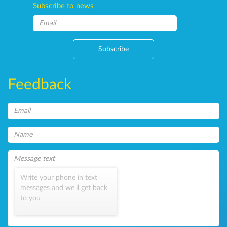
Subscribe to news
Subscribe
Feedback
Write your phone in text
messages and we'll get back
to you