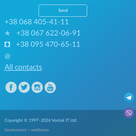
Send
+38 068 405-41-11
+38 067 622-06-91
+38 095 470-65-11
@
All contacts
Copyright © 1997–2026
Vostok IT Ltd.
Development — webRozum