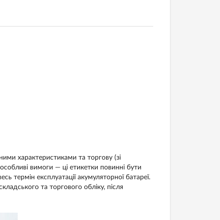
чними характеристиками та торгову (зі
особливі вимоги — ці етикетки повинні бути
весь термін експлуатації акумуляторної батареї.
кладського та торгового обліку, після