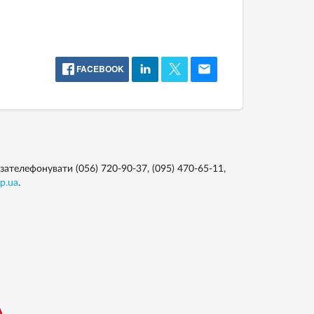
FACEBOOK
ателефонувати (056) 720-90-37, (095) 470-65-11,
p.ua
.