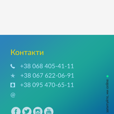
Контакти
+38 068 405-41-11
+38 067 622-06-91
•
запитуйте, ми online
+38 095 470-65-11
@