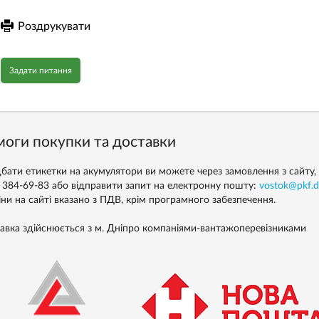
Роздрукувати
Задати питання
оги покупки та доставки
бати етикетки на акумулятори ви можете через замовлення з сайту, з
) 384-69-83 або відправити запит на електронну пошту:
vostok@pkf.d
іни на сайті вказано з ПДВ, крім програмного забезпечення.
авка здійснюється з м. Дніпро компаніями-вантажоперевізниками