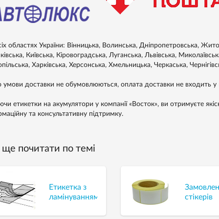
сіх областях України: Вінницька, Волинська, Дніпропетровська, Житом
івська, Київська, Кіровоградська, Луганська, Львівська, Миколаївськ
пільська, Харківська, Херсонська, Хмельницька, Черкаська, Чернігівс
 умови доставки не обумовлюються, оплата доставки не входить у в
ючи етикетки на акумулятори у компанії «Восток», ви отримуєте якіс
рмаційну та консультативну підтримку.
ще почитати по темі
Етикетка з
Замовле
ламінуванням
стікерів