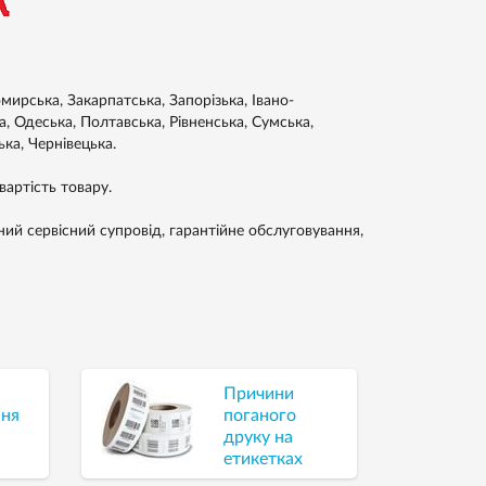
ирська, Закарпатська, Запорізька, Івано-
а, Одеська, Полтавська, Рівненська, Сумська,
ька, Чернівецька.
артість товару.
ний сервісний супровід, гарантійне обслуговування,
Причини
ння
поганого
друку на
етикетках