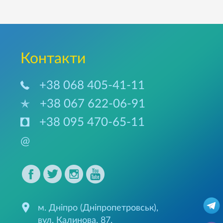
Контакти
+38 068 405-41-11
+38 067 622-06-91
+38 095 470-65-11
@
м. Дніпро (Дніпропетровськ),
вул. Калинова, 87.