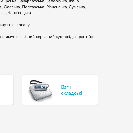
ирська, Закарпатська, Запорізька, Івано-
а, Одеська, Полтавська, Рівненська, Сумська,
ька, Чернівецька.
артість товару.
отримуєте якісний сервісний супровід, гарантійне
Ваги
складські