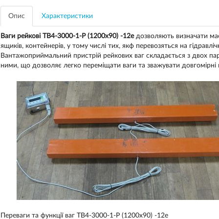
Опис
Характеристики
Ваги рейкові ТВ4-3000-1-Р (1200х90) -12е
дозволяють визначати мас
ящиків, контейнерів, у тому числі тих, якф перевозяться на гідравлі
Вантажоприймальний пристрій рейкових ваг складається з двох пар
ними, що дозволяє легко переміщати ваги та зважувати довгомірні 
Переваги та функції ваг ТВ4-3000-1-Р (1200х90) -12е