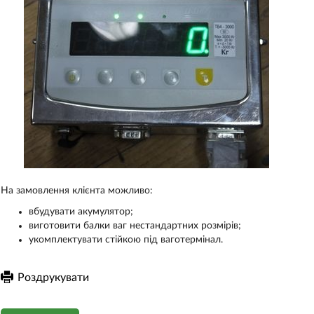
На замовлення клієнта можливо:
вбудувати акумулятор;
виготовити балки ваг нестандартних розмірів;
укомплектувати стійкою під ваготермінал.
Роздрукувати