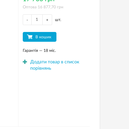
Оптова 16 877,70 грн
шт.
-
+
В кошик
Гарантія — 18 міс.
Додати товар в список
порівнянь