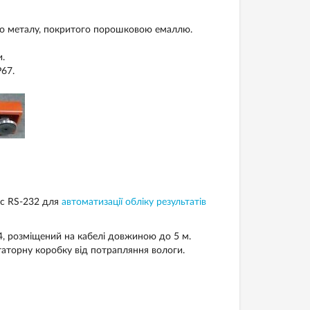
го металу, покритого порошковою емаллю.
.
P67.
йс RS-232 для
автоматизації обліку результатів
4, розміщений на кабелі довжиною до 5 м.
аторну коробку від потрапляння вологи.