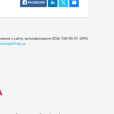
FACEBOOK
ення з сайту, зателефонувати (056) 720-90-37, (095)
ostok@pkf.dp.ua
.