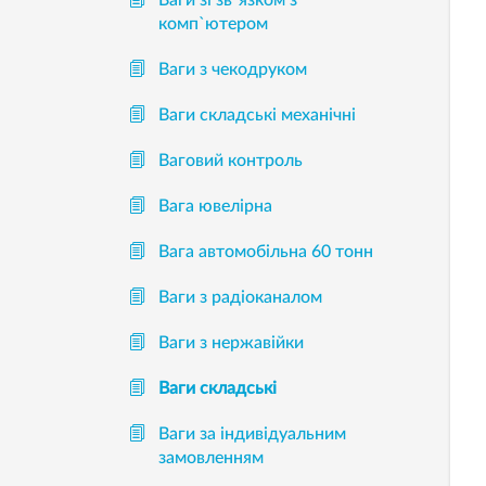
Ваги зі зв`язком з
комп`ютером
Ваги з чекодруком
Ваги складські механічні
Ваговий контроль
Вага ювелірна
Вага автомобільна 60 тонн
Ваги з радіоканалом
Ваги з нержавійки
Ваги складські
Ваги за індивідуальним
замовленням