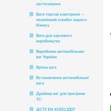
застосування
Ваги торгові електронні —
незамінний атрибут вашого
бізнесу
Ваги для харчового
виробництва
Виробники автомобільних
ваг України
Врізна вага
Встановлення автомобільної
ваги
Драйвер ваг для програми
1С:
ДСТУ EN 45501:2007