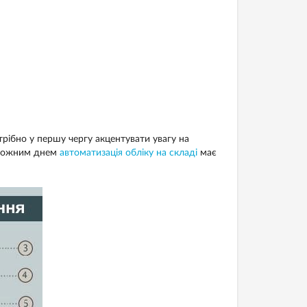
трібно у першу чергу акцентувати увагу на
З кожним днем
автоматизація обліку на складі
має