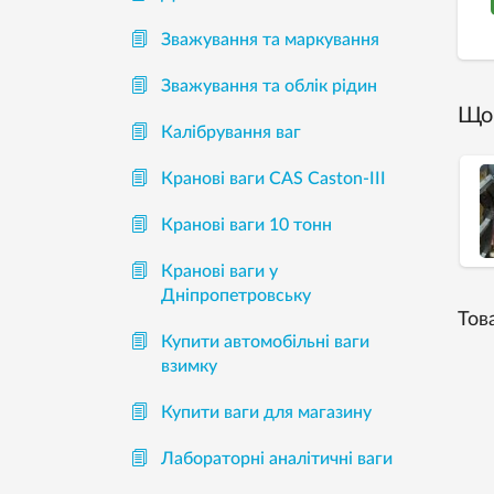
Зважування та маркування
Зважування та облік рідин
Що 
Калібрування ваг
Кранові ваги CAS Caston-III
Кранові ваги 10 тонн
Кранові ваги у
Дніпропетровську
Тов
Купити автомобільні ваги
взимку
Купити ваги для магазину
Лабораторні аналітичні ваги