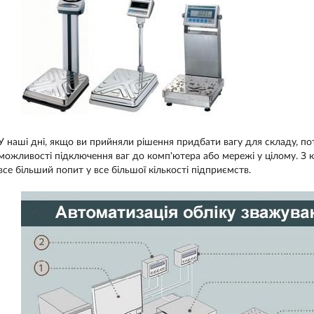
У наші дні, якщо ви прийняли рішення придбати вагу для складу, по
можливості підключення ваг до комп'ютера або мережі у цілому. 
все більший попит у все більшої кількості підприємств.