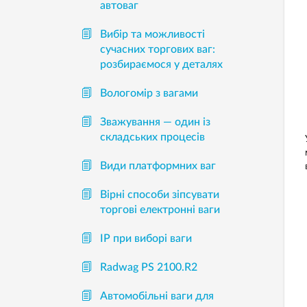
автоваг
Вибір та можливості
сучасних торгових ваг:
розбираємося у деталях
Вологомір з вагами
Зважування — один із
складських процесів
Види платформних ваг
Вірні способи зіпсувати
торгові електронні ваги
IP при виборі ваги
Radwag PS 2100.R2
Автомобільні ваги для