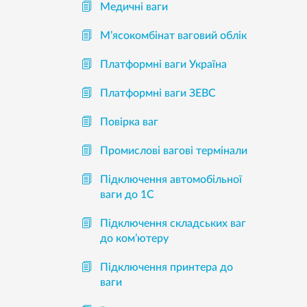
Медичні ваги
М’ясокомбінат ваговий облік
Платформні ваги Україна
Платформні ваги ЗЕВС
Повірка ваг
Промислові вагові термінали
Підключення автомобільної
ваги до 1С
Підключення складських ваг
до ком’ютеру
Підключення принтера до
ваги