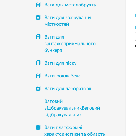
Вага для металобрухту
Ваги для зважування
місткостей
Ваги для
вантажоприймального
бункера
Ваги для піску
Ваги-рокла Зевс
Ваги для лабораторії
Ваговий
відбракувальникВаговий
відбракувальник
Ваги платформні:
характеристики та область