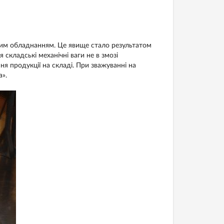
им обладнанням. Це явище стало результатом
 складські механічні ваги не в змозі
я продукції на складі. При зважуванні на
».