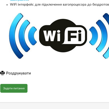
WiFi інтерфейс для підключення вагопроцесора до бездротової
Роздрукувати
Задати питання