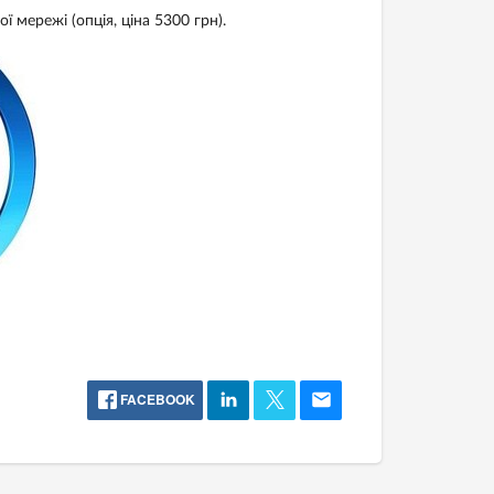
 мережі (опція, ціна 5300 грн).
FACEBOOK