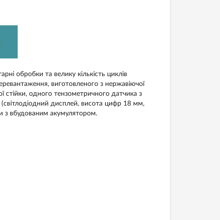
арні обробки та велику кількість циклів
перевантаження, виготовленого з нержавіючої
ї стійки, одного тензометричного датчика з
(світлодіодний дисплей, висота цифр 18 мм,
ги з вбудованим акумулятором.