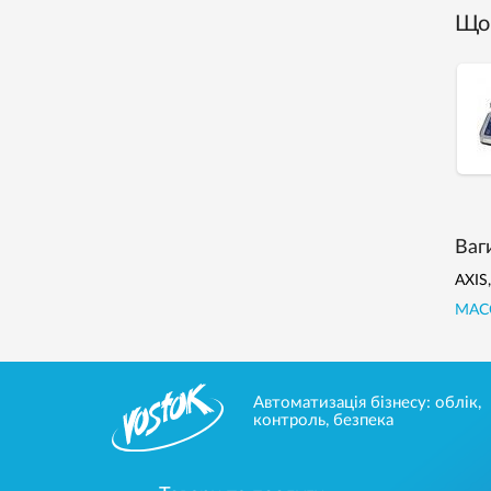
Що 
Ваг
AXIS
МАСС
Автоматизація бізнесу: облік,
контроль, безпека