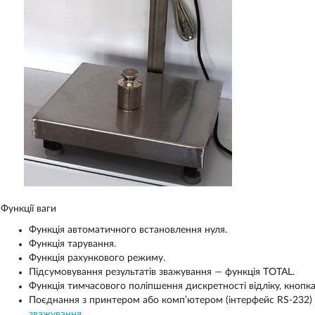
Функції ваги
Функція автоматичного встановлення нуля.
Функція тарування.
Функція рахункового режиму.
Підсумовування результатів зважування — функція TOTAL.
Функція тимчасового поліпшення дискретності відліку, кнопка
Поєднання з принтером або комп’ютером (інтерфейс RS-232)
зважування
.