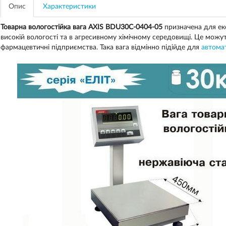
Опис
Характеристики
Товарна вологостійка вага AXIS BDU30С-0404-05
призначена для ек
високій вологості та в агресивному хімічному середовищі. Це можуть
фармацевтичні підприємства. Така вага відмінно підійде для
автомат