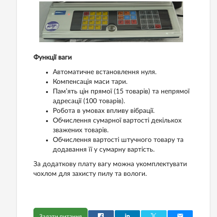
Функції ваги
Автоматичне встановлення нуля.
Компенсація маси тари.
Пам’ять цін прямої (15 товарів) та непрямої
адресації (100 товарів).
Робота в умовах впливу вібрації.
Обчислення сумарної вартості декількох
зважених товарів.
Обчислення вартості штучного товару та
додавання її у сумарну вартість.
За додаткову плату вагу можна укомплектувати
чохлом для захисту пилу та вологи.
Задати питання