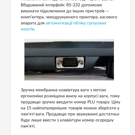
Вбудований інтерфейс RS-232 допоможе
виконати підключення до інших пристроїв —
комп’ютера, чекодрукуючого принтера, касового
апарата для
автоматизації обліку грошових
коштів
.
Зручна мембранна клавіатура ваги з метою
ергономіки розміщена внизу на корпусі ваги, тому
продавцю зручно вводити номер PLU товару. Ціну
на 15 найпопулярніших товарів можна зберігати у
пам’яті ваги. Продавцю при зважуванні достатньо
буде лише ввести з клавіатури номер осередку
пам’яті.