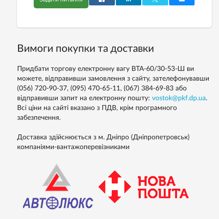
Вимоги покупки та доставки
Придбати торгову електронну вагу ВТА-60/30-53-Ш ви
можете, відправивши замовлення з сайту, зателефонувавши
(056) 720-90-37, (095) 470-65-11, (067) 384-69-83 або
відправивши запит на електронну пошту:
vostok@pkf.dp.ua
.
Всі ціни на сайті вказано з ПДВ, крім програмного
забезпечення.
Доставка здійснюється з м. Дніпро (Дніпропетровськ)
компаніями-вантажоперевізниками