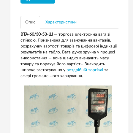
Опис
Характеристики
ВТА-60/30-53-Ш
— торгова електронна вага зі
стійкою. Призначена для зважування вантажів,
розрахунку вартості товарів та цифрової індикації
результатів на табло. Вага дуже зручна у процесі
використання — вона швидко визначить масу
товару та порахує його вартість. Знаходить
широке застосування у
роздрібній торгівлі
та
сфері громадського харчування.