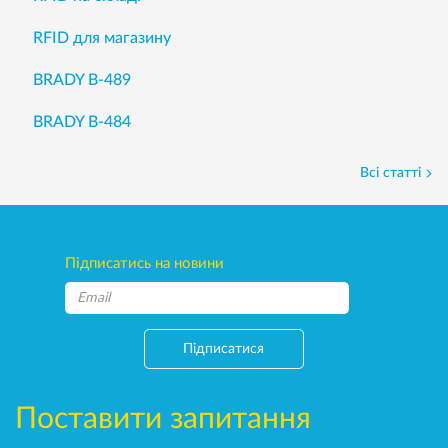
RFID для магазину
BRADY B-489
BRADY B-484
Всі статті
Підписатись на новини
Підписатися
Поставити запитання