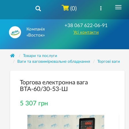
(0)
+38 067 622-06-91
Компанія
Усі контакти
«Восток»
Товари та послуги
Ваги та ваговимірювальне обладнання
Торгові ваги
Торгова електронна вага
ВТА-60/30-53-Ш
5 307 грн