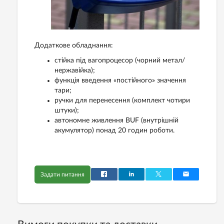
Додаткове обладнання:
стійка під вагопроцесор (чорний метал/
нержавійка);
функція введення «постійного» значення
тари;
ручки для перенесення (комплект чотири
штуки);
автономне живлення BUF (внутрішній
акумулятор) понад 20 годин роботи.
Задати питання