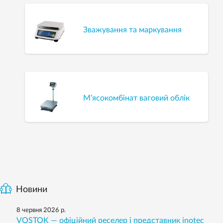
Зважування та маркування
М’ясокомбінат ваговий облік
Новини
8 червня 2026 р.
VOSTOK — офіційний реселер і представник inotec