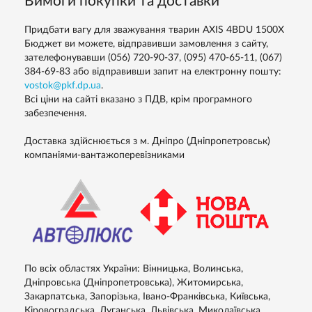
Вимоги покупки та доставки
Придбати вагу для зважування тварин AXIS 4ВDU 1500X
Бюджет ви можете, відправивши замовлення з сайту,
зателефонувавши (056) 720-90-37, (095) 470-65-11, (067)
384-69-83 або відправивши запит на електронну пошту:
vostok@pkf.dp.ua
.
Всі ціни на сайті вказано з ПДВ, крім програмного
забезпечення.
Доставка здійснюється з м. Дніпро (Дніпропетровськ)
компаніями-вантажоперевізниками
По всіх областях України: Вінницька, Волинська,
Дніпровська (Дніпропетровська), Житомирська,
Закарпатська, Запорізька, Івано-Франківська, Київська,
Кіровоградська, Луганська, Львівська, Миколаївська,