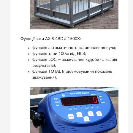
Функції ваги AXIS 4BDU 1500X:
функція автоматичного встановлення нуля;
функція тари 100% від НГЗ;
функція LOC — зважування худоби (фіксація
результатів);
функція TOTAL (підсумовування показань
зважування).