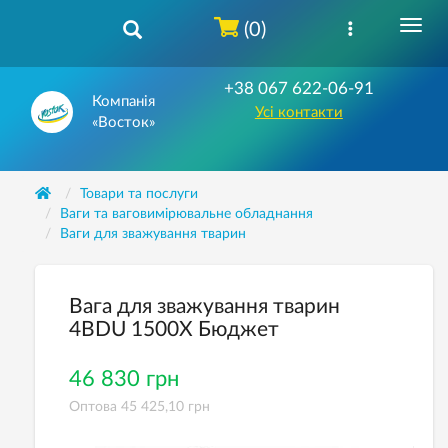
(0)
+38 067 622-06-91
Компанія
Усі контакти
«Восток»
Товари та послуги
Ваги та ваговимірювальне обладнання
Ваги для зважування тварин
Вага для зважування тварин
4ВDU 1500X Бюджет
46 830 грн
Оптова 45 425,10 грн