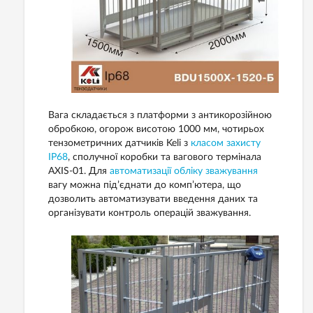
Вага складається з платформи з антикорозійною
обробкою, огорож висотою 1000 мм, чотирьох
тензометричних датчиків
Keli з
класом захисту
IP68
, сполучної коробки та вагового термінала
AXIS-01. Для
автоматизації
обліку
зважування
вагу можна під’єднати до комп’ютера, що
дозволить автоматизувати введення даних та
організувати контроль операцій зважування.