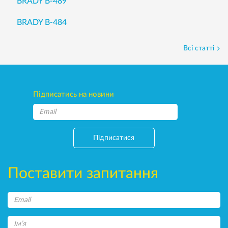
BRADY B-489
BRADY B-484
Всі статті
Підписатись на новини
Підписатися
Поставити запитання