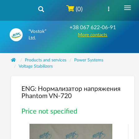
(0)
+38 067 622-06-91
“Vostok”
More contacts
Ltd.
Products and services
Power Systems
Voltage Stabilizers
ENG: Нормализатор напряжения
Phantom VN-720
Price not specified