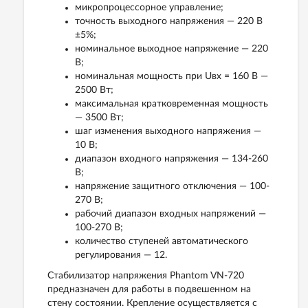
микропроцессорное управление;
точность выходного напряжения — 220 В
±5%;
номинальное выходное напряжение — 220
В;
номинальная мощность при Uвх = 160 В —
2500 Вт;
максимальная кратковременная мощность
— 3500 Вт;
шаг изменения выходного напряжения —
10 В;
диапазон входного напряжения — 134-260
В;
напряжение защитного отключения — 100-
270 В;
рабочий диапазон входных напряжений —
100-270 В;
количество ступеней автоматического
регулирования — 12.
Стабилизатор напряжения Phantom VN-720
предназначен для работы в подвешенном на
стену состоянии. Крепление осуществляется с