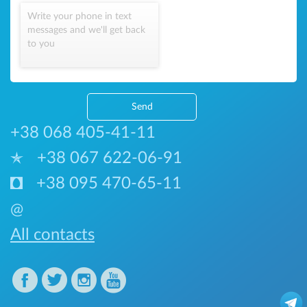
Write your phone in text
messages and we'll get back
to you
Send
+38 068 405-41-11
+38 067 622-06-91
+38 095 470-65-11
@
All contacts