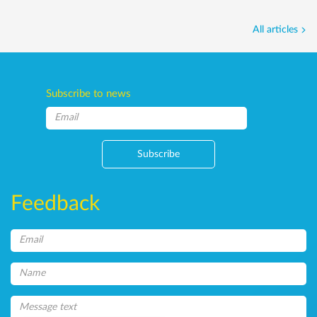
All articles
Subscribe to news
Subscribe
Feedback