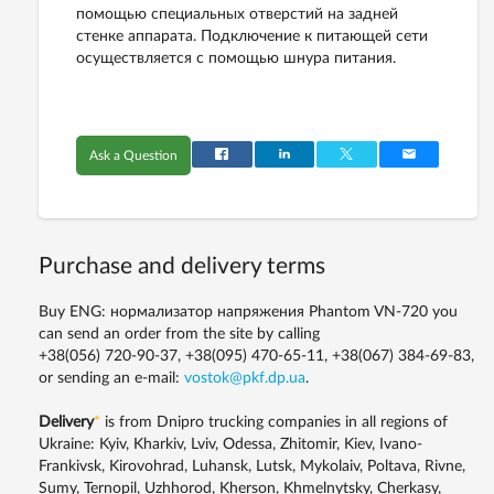
помощью специальных отверстий на задней
стенке аппарата. Подключение к питающей сети
осуществляется с помощью шнура питания.
Ask a Question
Purchase and delivery terms
Buy ENG: нормализатор напряжения Phantom VN-720 you
can send an order from the site by calling
+38(056) 720-90-37, +38(095) 470-65-11, +38(067) 384-69-83,
or sending an e-mail:
vostok@pkf.dp.ua
.
Delivery
*
is from Dnipro trucking companies in all regions of
Ukraine: Kyiv, Kharkiv, Lviv, Odessa, Zhitomir, Kiev, Ivano-
Frankivsk, Kirovohrad, Luhansk, Lutsk, Mykolaiv, Poltava, Rivne,
Sumy, Ternopil, Uzhhorod, Kherson, Khmelnytsky, Cherkasy,