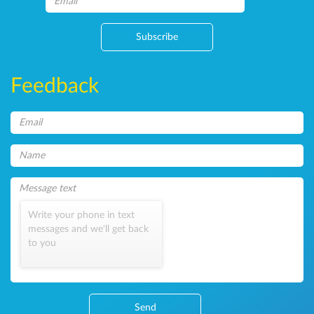
Subscribe
Feedback
Write your phone in text
messages and we'll get back
to you
Send