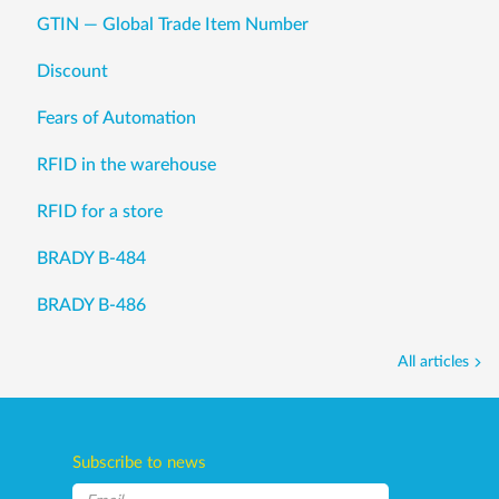
GTIN — Global Trade Item Number
Discount
Fears of Automation
RFID in the warehouse
RFID for a store
BRADY B-484
BRADY B-486
All articles
Subscribe to news