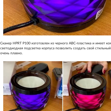
Сканер HPRT P100 изготовлен из черного АВС-пластика и имеет к
светодиодная подсветка корпуса позволить создать свой стильны
очень плавно.