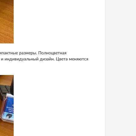
омпактные размеры. Полноцветная
й и индивидуальный дизайн. Цвета меняются