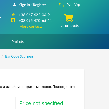
Sign in
Register
Eng
Рус
Укр
/
+38 067 622-06-91
1
+38 095 470-65-11
No products
More contacts
Projects
Bar Code Scanners
х и линейных штриховых кодов. Полноцветная
Price not specified