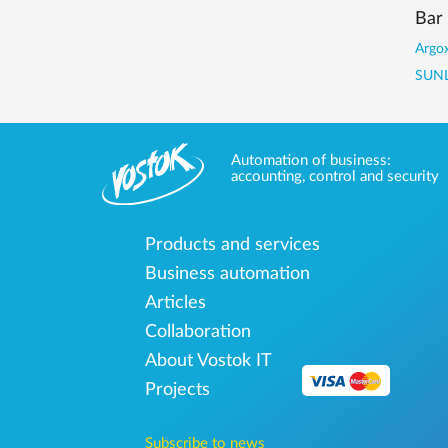
Bar
Argox
SUNL
Automation of business:
accounting, control and security
Products and services
Business automation
Articles
Collaboration
About Vostok IT
Projects
Subscribe to news