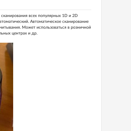
сканирования всех популярных 1D и 2D
втоматический. Автоматическое сканирование
считывания. Может использоваться в розничной
льных центрах и др.