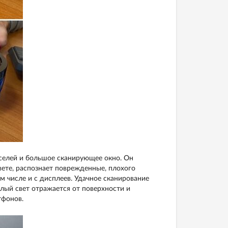
селей и большое сканирующее окно. Он
ете, распознает поврежденные, плохого
м числе и с дисплеев. Удачное сканирование
лый свет отражается от поверхности и
тфонов.