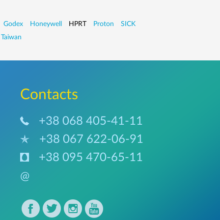
Godex
Honeywell
HPRT
Proton
SICK
 Taiwan
Сontacts
+38 068 405-41-11
+38 067 622-06-91
+38 095 470-65-11
@