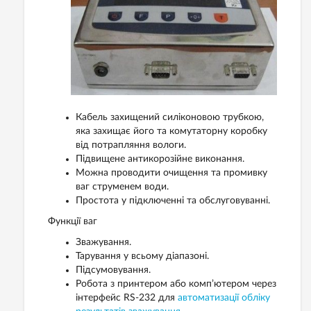
Кабель захищений силіконовою трубкою,
яка захищає його та комутаторну коробку
від потрапляння вологи.
Підвищене антикорозійне виконання.
Можна проводити очищення та промивку
ваг струменем води.
Простота у підключенні та обслуговуванні.
Функції ваг
Зважування.
Тарування у всьому діапазоні.
Підсумовування.
Робота з принтером або комп’ютером через
інтерфейс RS-232 для
автоматизації обліку