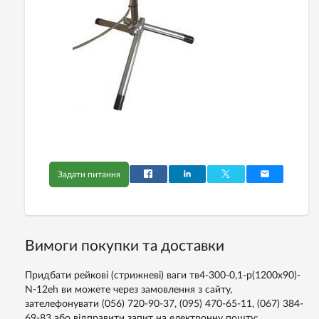
Задати питання
Вимоги покупки та доставки
Придбати рейкові (стрижневі) ваги тв4-300-0,1-р(1200х90)-
N-12eh ви можете через замовлення з сайту,
зателефонувати (056) 720-90-37, (095) 470-65-11, (067) 384-
69-83 або відправити запит на електронну пошту: