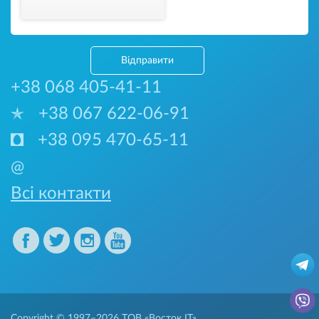
Відправити
+38 068 405-41-11
+38 067 622-06-91
+38 095 470-65-11
@
Всі контакти
Copyright © 1997–2026
ТОВ «Восток IT»