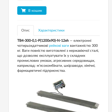
В кошик
Опис
Характеристики
ТВ4-300-0,1-Р(1200х90)-N-12eh
— електронні
чотирьохдатчикові
рейкові ваги
вантажністю 300
кг. Ваги повністю виготовлені з нержавіючої сталі,
що дозволяє експлуатувати їх у складних
промислових умовах, агресивних середовищах,
наприклад: м’ясокомбінати, шкірзаводи, хімічні,
фармацевтичні підприємства.