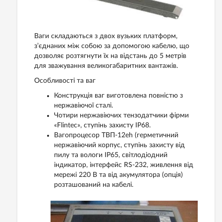
Ваги складаються з двох вузьких платформ,
з’єднаних між собою за допомогою кабелю, що
дозволяє розтягнути їх на відстань до 5 метрів
для зважування великогабаритних вантажів.
Особливості та ваг
Конструкція ваг виготовлена повністю з
нержавіючої сталі.
Чотири нержавіючих тензодатчики фірми
«Flintec», ступінь захисту IP68.
Вагопроцесор ТВП-12еh (герметичний
нержавіючий корпус, ступінь захисту від
пилу та вологи IP65, світлодіодний
індикатор, інтерфейс RS-232, живлення від
мережі 220 В та від акумулятора (опція)
розташований на кабелі.