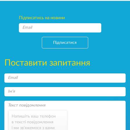
Підписатись на новини
Підписатися
Поставити запитання
Напишіть ваш телефон
в тексті повідомлення
і ми зв’яжемося з вами