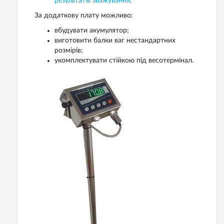
результатів зважування
.
За додаткову плату можливо:
вбудувати акумулятор;
виготовити балки ваг нестандартних
розмірів;
укомплектувати стійкою під весотермінал.