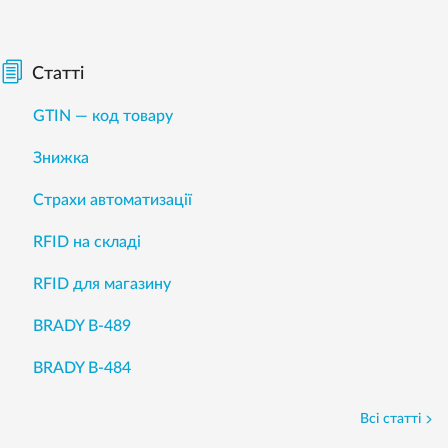
Статті
GTIN — код товару
Знижка
Страхи автоматизації
RFID на складі
RFID для магазину
BRADY B-489
BRADY B-484
Всі статті