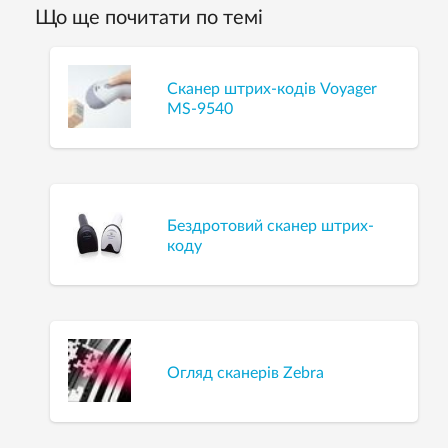
Що ще почитати по темі
Cканер штрих-кодів Voyager
MS-9540
Бездротовий сканер штрих-
коду
Огляд сканерів Zebra