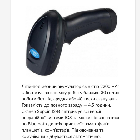
Літій-полімерний акумулятор ємністю 2200 мАг
забезпечує автономну роботу близько 30 годин
роботи без підзарядки або 40 тисяч сканувань.
Тривалість до повного заряду — 4,5 години.
Сканер Supoin I2-B підтримує всі версії
операційної системи IOS та може підключатися
по Bluetooth до всіх пристроїв: смартфонів,
планшетів, комп’ютерів. Підключення та
комунікація відбувається автоматично,