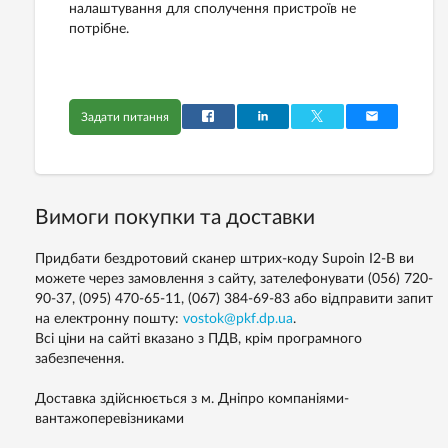
налаштування для сполучення пристроїв не
потрібне.
Задати питання
Вимоги покупки та доставки
Придбати бездротовий сканер штрих-коду Supoin I2-B ви
можете через замовлення з сайту, зателефонувати (056) 720-
90-37, (095) 470-65-11, (067) 384-69-83 або відправити запит
на електронну пошту:
vostok@pkf.dp.ua
.
Всі ціни на сайті вказано з ПДВ, крім програмного
забезпечення.
Доставка здійснюється з м. Дніпро компаніями-
вантажоперевізниками