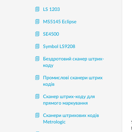
LS 1203
MS5145 Eclipse
SE4500
Symbol LS9208
Бездротовий сканер штрих-
коду
Промислові сканери штрих
кодів
Сканер штрих-коду для
прямого маркування
Сканери штрихових кодів
Metrologic