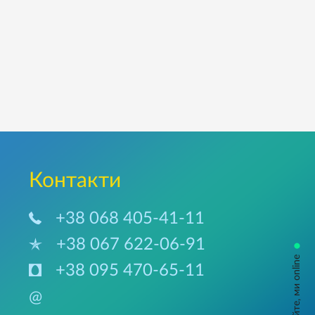
Контакти
+38 068 405-41-11
+38 067 622-06-91
•
запитуйте, ми online
+38 095 470-65-11
@