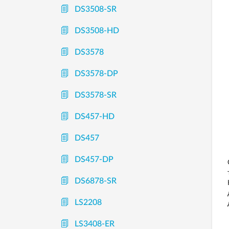
DS3508-SR
DS3508-HD
DS3578
DS3578-DP
DS3578-SR
DS457-HD
DS457
DS457-DP
DS6878-SR
LS2208
LS3408-ER