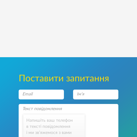
Поставити запитання
Напишіть ваш телефон
в тексті повідомлення
і ми зв’яжемося з вами