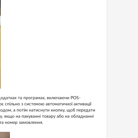
додатках та програмах, включаючи POS-
ює спільно з системою автоматичної активації
кодом, а потім натиснути кнопку, щоб передати
у, якщо на пакуванні товару або на обладнанні
 та номер замовлення.