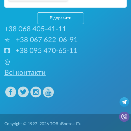
Відправити
+38 068 405-41-11
+38 067 622-06-91
+38 095 470-65-11
@
Всі контакти
Copyright © 1997–2026
ТОВ «Восток IT»