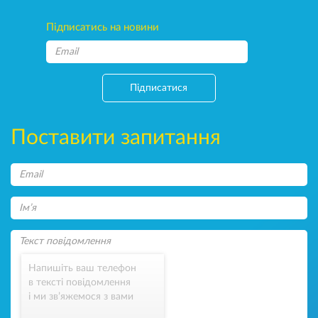
Підписатись на новини
Підписатися
Поставити запитання
Напишіть ваш телефон
в тексті повідомлення
і ми зв’яжемося з вами