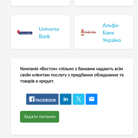
Альфа-
Universal
Банк
Bank
Україна
Компанія «Восток» спільно з банками надають всім
своїм клієнтам послугу з придбання обладнання та
товарів в кредит.
FACEBOOK
Задати питання