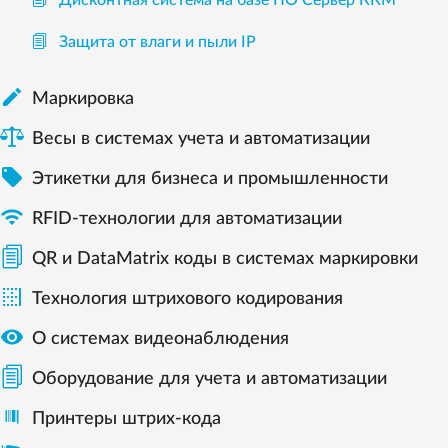
Дисконтная система на базе ПО Сервер ККМ
Защита от влаги и пыли IP

Маркировка
Весы в системах учета и автоматизации

Этикетки для бизнеса и промышленности

RFID-технологии для автоматизации
QR и DataMatrix коды в системах маркировки

Технология штрихового кодирования

О системах видеонаблюдения
Оборудование для учета и автоматизации
Принтеры штрих-кода