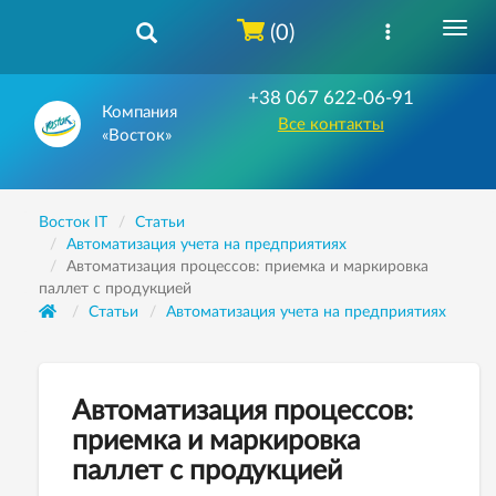
(0)
+38 067 622-06-91
Компания
Все контакты
«Восток»
Восток IT
Статьи
Автоматизация учета на предприятиях
Автоматизация процессов: приемка и маркировка
паллет с продукцией
Статьи
Автоматизация учета на предприятиях
Автоматизация процессов:
приемка и маркировка
паллет с продукцией