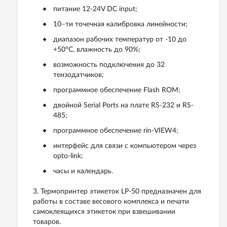
питание 12-24V DC input;
10–ти точечная калибровка линейности;
диапазон рабочих температур от -10 до
+50°C, влажность до 90%;
возможность подключения до 32
тензодатчиков;
программное обеспечение Flash ROM;
двойной Serial Ports на плате RS-232 и RS-
485;
программное обеспечение rin-VIEW4;
интерфейс для связи с компьютером через
opto-link;
часы и календарь.
3. Термопринтер этикеток LP-50 предназначен для
работы в составе весового комплекса и печати
самоклеящихся этикеток при взвешивании
товаров.