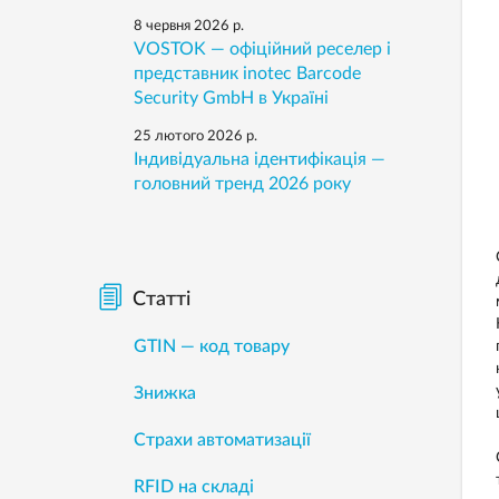
8 червня 2026 р.
VOSTOK — офіційний реселер і
представник inotec Barcode
Security GmbH в Україні
25 лютого 2026 р.
Індивідуальна ідентифікація —
головний тренд 2026 року
Статті
GTIN — код товару
Знижка
Страхи автоматизації
RFID на складі