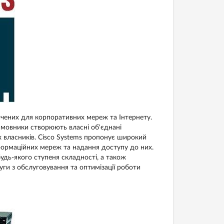
начених для корпоративних мереж та Інтернету.
амовники створюють власні об'єднані
 власників. Cisco Systems пропонує широкий
формаційних мереж та надання доступу до них.
дь-якого ступеня складності, а також
ги з обслуговування та оптимізації роботи