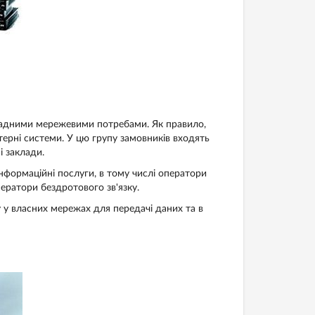
складними мережевими потребами. Як правило,
ютерні системи. У цю групу замовників входять
і заклади.
інформаційні послуги, в тому числі оператори
ператори бездротового зв'язку.
 у власних мережах для передачі даних та в