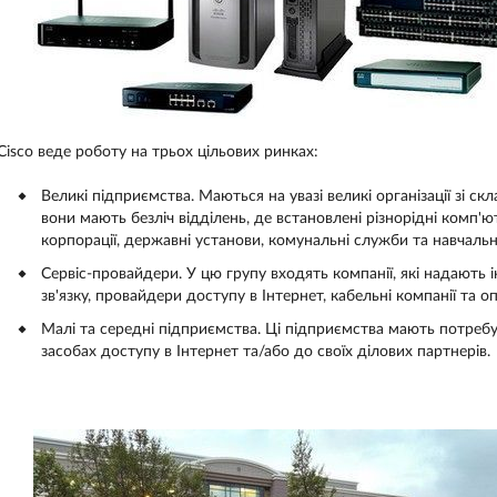
Cisco веде роботу на трьох цільових ринках:
Великі підприємства. Маються на увазі великі організації зі 
вони мають безліч відділень, де встановлені різнорідні комп'
корпорації, державні установи, комунальні служби та навчальн
Сервіс-провайдери. У цю групу входять компанії, які надають 
зв'язку, провайдери доступу в Інтернет, кабельні компанії та о
Малі та середні підприємства. Ці підприємства мають потребу
засобах доступу в Інтернет та/або до своїх ділових партнерів.