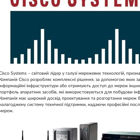
Cisco Systems – світовий лідер у галузі мережевих технологій, приз
Компанія Cisco розробляє комплексні рішення, за допомогою яких з
інформаційні інфраструктури або отримують доступ до мереж інших
портфель апаратних засобів, які використовуються для побудови ін
Компанія має широкий досвід проектування та розгортання мереж бу
налагоджену систему технічної підтримки, надаючи професійні послу
мереж.