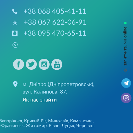
+38 068 405-41-11
+38 067 622-06-91
•
запитуйте, ми online
+38 095 470-65-11
@
м. Дніпро (Дніпропетровськ),
вул. Калинова, 87.
Як нас знайти
 Запоріжжя, Кривий Ріг, Миколаїв, Кам’янське,
Франківськ, Житомир, Рівне, Луцьк, Чернівці,