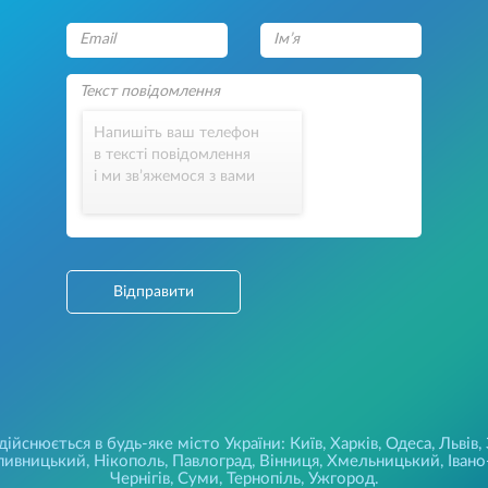
Напишіть ваш телефон
в тексті повідомлення
і ми зв’яжемося з вами
Відправити
йснюється в будь-яке місто України: Київ, Харків, Одеса, Львів,
ивницький, Нікополь, Павлоград, Вінниця, Хмельницький, Івано-
Чернігів, Суми, Тернопіль, Ужгород.