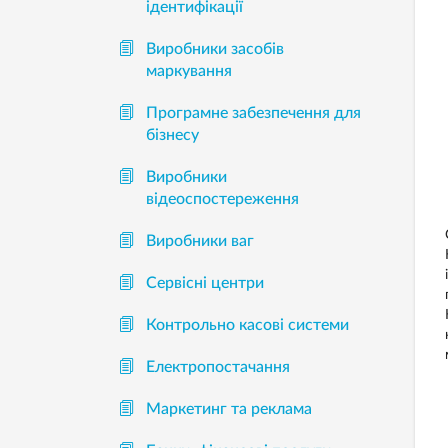
ідентифікації
Виробники засобів
маркування
Програмне забезпечення для
бізнесу
Виробники
відеоспостереження
Виробники ваг
Сервісні центри
Контрольно касові системи
Електропостачання
Маркетинг та реклама