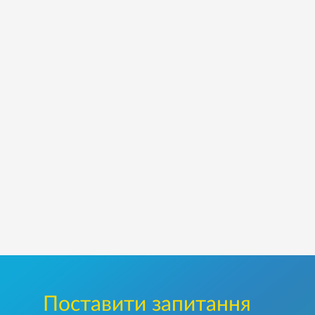
Поставити запитання