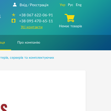
Вхід
Реєстрація
Укр
Рус
Eng
/
+38 067 622-06-91
1
+38 095 470-65-11
Немає товарів
Усі контакти
аця
Про компанію
ерів, серверів та комплектуючих