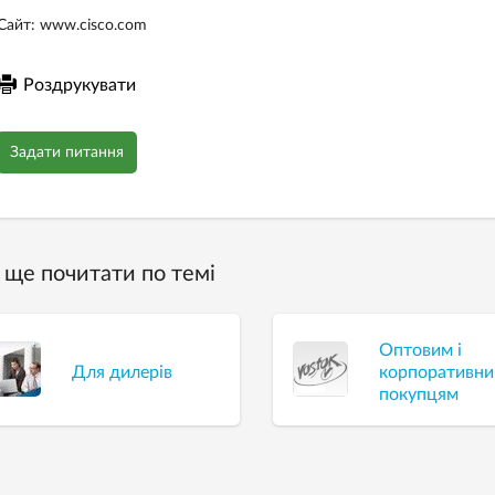
Сайт: www.cisco.com
Роздрукувати
Задати питання
ще почитати по темі
Оптовим і
Для дилерів
корпоративн
покупцям