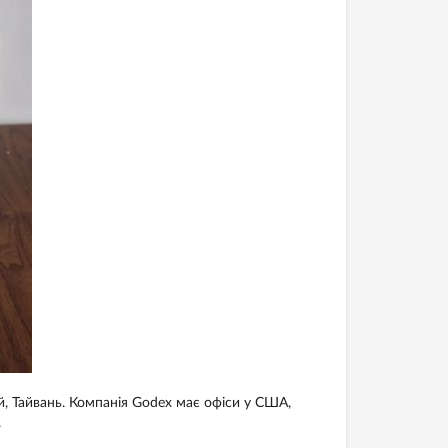
й, Тайвань. Компанія Godex має офіси у США,
.