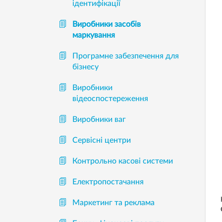
ідентифікації
Виробники засобів
маркування
Програмне забезпечення для
бізнесу
Виробники
відеоспостереження
Виробники ваг
Сервісні центри
Контрольно касові системи
Електропостачання
Маркетинг та реклама