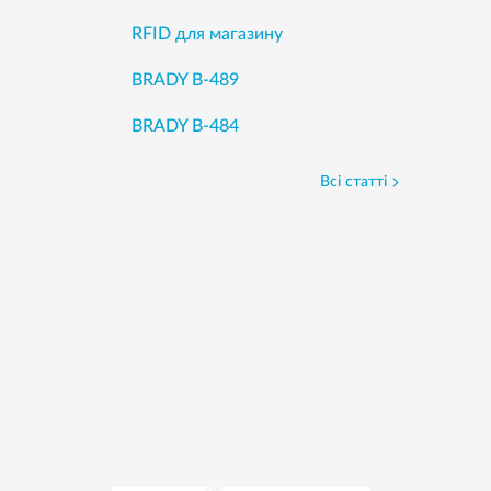
RFID для магазину
BRADY B-489
BRADY B-484
Всі статті