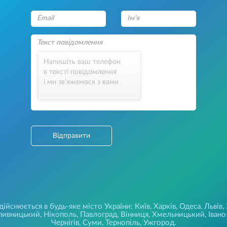
Напишіть ваш телефон
в тексті повідомлення
і ми зв’яжемося з вами
Відправити
йснюється в будь-яке місто України: Київ, Харків, Одеса, Львів,
ивницький, Нікополь, Павлоград, Вінниця, Хмельницький, Івано-
Чернігів, Суми, Тернопіль, Ужгород.