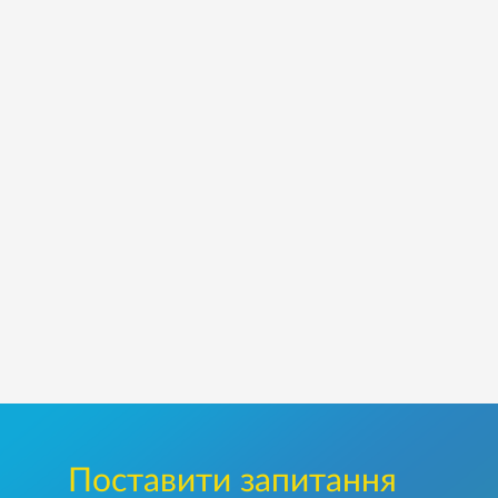
Поставити запитання