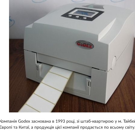
Компанія Godex заснована в 1993 році, зі штаб-квартирою у м. Тайбе
Європі та Китаї, а продукція цієї компанії продається по всьому світу