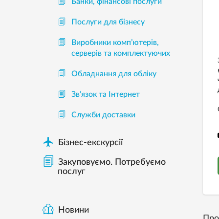
Банки, фінансові послуги
Послуги для бізнесу
Виробники комп’ютерів,
серверів та комплектуючих
Обладнання для обліку
Зв’язок та Інтернет
Служби доставки

Бізнес-екскурсії
Закуповуємо. Потребуємо
послуг
Новини
Про