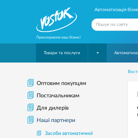
Автоматизація бізне
Прискорюємо ваш бізнес!
Товари та послуги
Автоматизац
Вост
Оптовим покупцям
Постачальникам
Для дилерів
Наші партнери
Засоби автоматичної