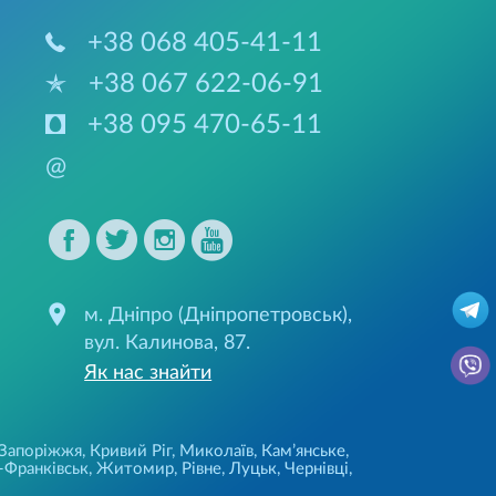
+38 068 405-41-11
+38 067 622-06-91
+38 095 470-65-11
@
м. Дніпро (Дніпропетровськ),
вул. Калинова, 87.
Як нас знайти
 Запоріжжя, Кривий Ріг, Миколаїв, Кам’янське,
Франківськ, Житомир, Рівне, Луцьк, Чернівці,