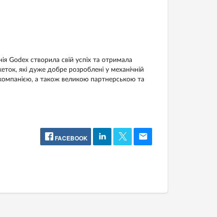
ія Godex створила свій успіх та отримала
кеток, які дуже добре розроблені у механічній
 компанією, а також великою партнерською та
FACEBOOK