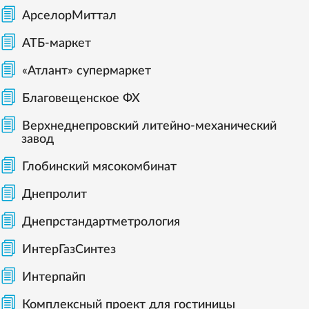
АрселорМиттал
АТБ-маркет
«Атлант» супермаркет
Благовещенское ФХ
Верхнеднепровский литейно-механический
завод
Глобинский мясокомбинат
Днепролит
Днепрстандартметрология
ИнтерГазСинтез
Интерпайп
Комплексный проект для гостиницы