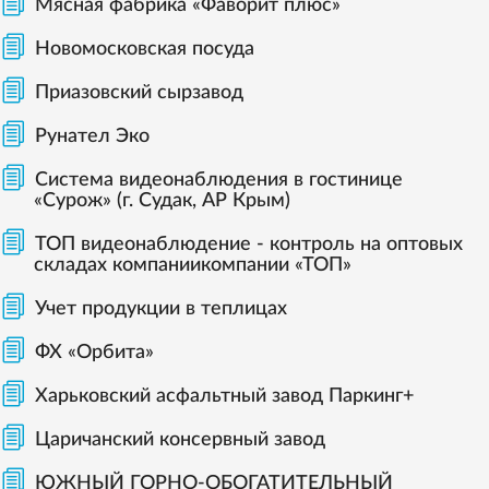
Мясная фабрика «Фаворит плюс»
Новомосковская посуда
Приазовский сырзавод
Рунател Эко
Система видеонаблюдения в гостинице
«Сурож» (г. Судак, АР Крым)
ТОП видеонаблюдение - контроль на оптовых
складах компаниикомпании «ТОП»
Учет продукции в теплицах
ФХ «Орбита»
Харьковский асфальтный завод Паркинг+
Царичанский консервный завод
ЮЖНЫЙ ГОРНО-ОБОГАТИТЕЛЬНЫЙ