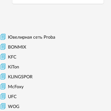
Ювелирная сеть Proba
BONMIX
KFC
KiTon
KLINGSPOR
McFoxy
UFC
WOG