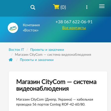
(0)
+38 067 622-06-91
Компания
Все контакты
«Восток»
Восток IT
Проекты и заказчики
Магазин CityCom — система видеонаблюдения
Проекты и заказчики
Магазин CityCom — система
видеонаблюдения
Магазин CityCom (Днепр, Украина) — кабельная
проводка 56 портов Conteg ROF-42-60/80.