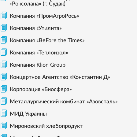
«Роксолана» (г. Судак)
Компания «ПромАгроРось»
Компания «Утилита»
Компания «BeFore the Times»
Компания «Теплоизол»
Компания Klion Group
Концертное Агентство «Константин Д»
Корпорация «Биосфера»
Металлургический комбинат «Азовсталь»
МИД Украины
Мироновский хлебопродукт