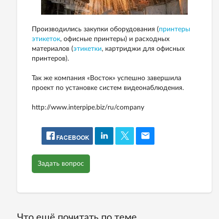
Производились закупки оборудования (
принтеры
этикеток
, офисные принтеры) и расходных
материалов (
этикетки
, картриджи для офисных
принтеров).
Так же компания «Восток» успешно завершила
проект по установке систем видеонаблюдения.
http://www.interpipe.biz/ru/company
FACEBOOK
Задать вопрос
Что ещё почитать по теме