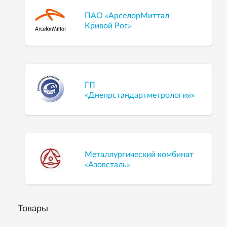
ПАО «АрселорМиттал
Кривой Рог»
ГП
«Днепрстандартметрология»
Металлургический комбинат
«Азовсталь»
Товары