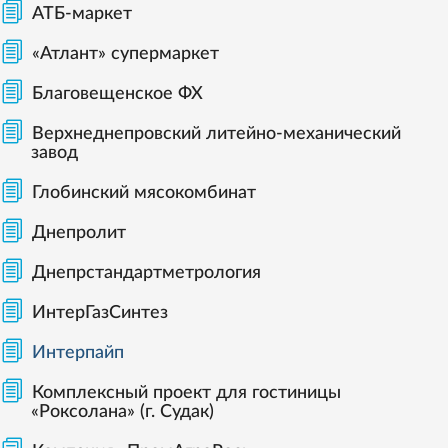
АТБ-маркет
«Атлант» супермаркет
Благовещенское ФХ
Верхнеднепровский литейно-механический
завод
Глобинский мясокомбинат
Днепролит
Днепрстандартметрология
ИнтерГазСинтез
Интерпайп
Комплексный проект для гостиницы
«Роксолана» (г. Судак)