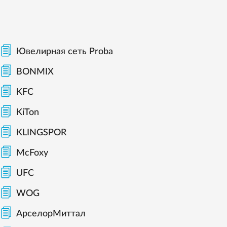
Ювелирная сеть Proba
BONMIX
KFC
KiTon
KLINGSPOR
McFoxy
UFC
WOG
АрселорМиттал