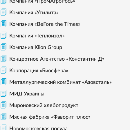
Компания «ПромАгроРось»
Компания «Утилита»
Компания «BeFore the Times»
Компания «Теплоизол»
Компания Klion Group
Концертное Агентство «Константин Д»
Корпорация «Биосфера»
Металлургический комбинат «Азовсталь»
МИД Украины
Мироновский хлебопродукт
Мясная фабрика «Фаворит плюс»
Новомосковская посуда