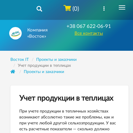
(0)
+38 067 622-06-91
Компания
Все контакты
«Восток»
Восток IT
Проекты и заказчики
Учет продукции в теплицах
Проекты и заказчики
Учет продукции в теплицах
При учете продукции в тепличных хозяйствах
возникают абсолютно такие же проблемы, как и
при учете любой другой сельхозпродукции. У вас
есть расчетные показатели — сколько должно