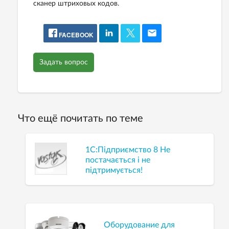
сканер штриховых кодов.
FACEBOOK
Задать вопрос
Что ещё почитать по теме
1С:Підприємство 8 Не
постачається і не
підтримується!
Оборудование для