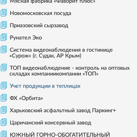
Мясная фабрика «Фаворит плюс»
Новомосковская посуда
Приазовский сырзавод
Рунател Эко
Система видеонаблюдения в гостинице
«Сурож» (г. Судак, АР Крым)
ТОП видеонаблюдение - контроль на оптовых
складах компаниикомпании «ТОП»
Учет продукции в теплицах
ФХ «Орбита»
Харьковский асфальтный завод Паркинг+
Царичанский консервный завод
ЮЖНЫЙ ГОРНО-ОБОГАТИТЕЛЬНЫЙ