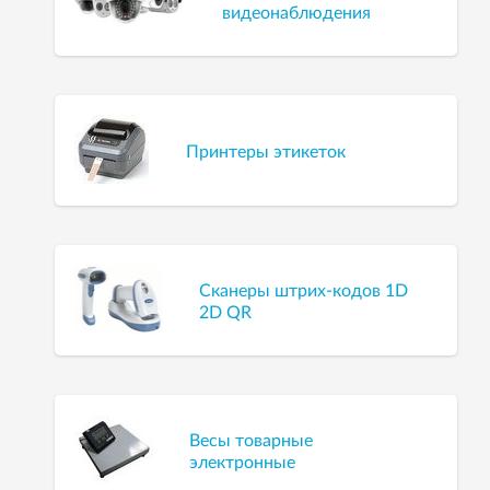
видеонаблюдения
Принтеры этикеток
Сканеры штрих-кодов 1D
2D QR
Весы товарные
электронные