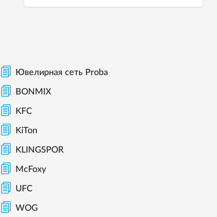
Ювелирная сеть Proba
BONMIX
KFC
KiTon
KLINGSPOR
McFoxy
UFC
WOG