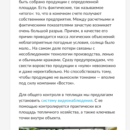
быть собрано продукции с определенной
площади. Есть фактические, так называемое
«итого»: то, что в конечном счете получают
собственники предприятия. Между расчетными и
фактическими показателями зачастую возникает
очень большой разрыв. Причем, в качестве его
причин приводится масса логических объяснений:
неблагоприятные погодные условия, солнца было
мало... На самом деле потери связаны с
несоблюдением технологии производства, ленью
и обычными кражами. Сразу предупреждаем, что
свести воровство продукции к «нулю» невозможно
и даже нерентабельно. Но способствовать тому,
чтобы продукцию не выносили тоннами — вполне
под силу компании «Восток».
Для общего контроля в теплицах мы предлагаем
установить
систему видеонаблюдения
. С ее
помощью контролируется практически вся
площадь тепличного хозяйства, а также ключевые
точки внутри объекта.