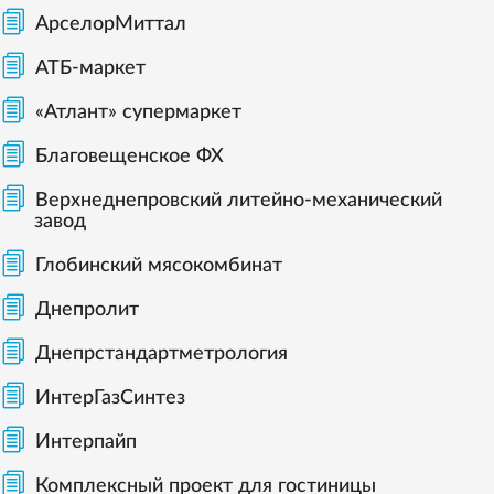
АрселорМиттал
АТБ-маркет
«Атлант» супермаркет
Благовещенское ФХ
Верхнеднепровский литейно-механический
завод
Глобинский мясокомбинат
Днепролит
Днепрстандартметрология
ИнтерГазСинтез
Интерпайп
Комплексный проект для гостиницы