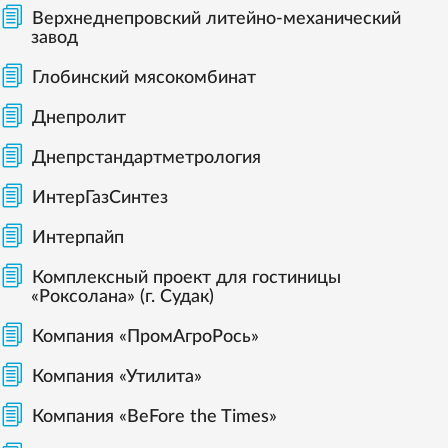
Верхнеднепровский литейно-механический
завод
Глобинский мясокомбинат
Днепролит
Днепрстандартметрология
ИнтерГазСинтез
Интерпайп
Комплексный проект для гостиницы
«Роксолана» (г. Судак)
Компания «ПромАгроРось»
Компания «Утилита»
Компания «BeFore the Times»