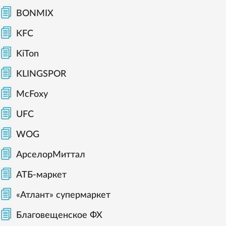
BONMIX
KFC
KiTon
KLINGSPOR
McFoxy
UFC
WOG
АрселорМиттал
АТБ-маркет
«Атлант» супермаркет
Благовещенское ФХ