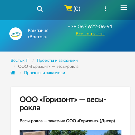
(0)
+38 067 622-06-91
Компания
Все контакты
«Восток»
Восток IT
Проекты и заказчики
ООО «Горизонт» — весы-рокла
Проекты и заказчики
ООО «Горизонт» — весы-
рокла
Весы-рокла — заказчик ООО «Горизонт» (Днепр)