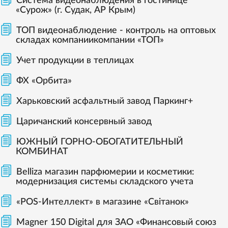
Система видеонаблюдения в гостинице
«Сурож» (г. Судак, АР Крым)
ТОП видеонаблюдение - контроль на оптовых
складах компаниикомпании «ТОП»
Учет продукции в теплицах
ФХ «Орбита»
Харьковский асфальтный завод Паркинг+
Царичанский консервный завод
ЮЖНЫЙ ГОРНО-ОБОГАТИТЕЛЬНЫЙ
КОМБИНАТ
Belliza магазин парфюмерии и косметики:
модернизация системы складского учета
«POS-Интеллект» в магазине «Світанок»
Magner 150 Digital для ЗАО «Финансовый союз