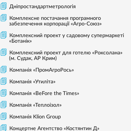
Дніпростандартметрологія
Комплексне постачання програмного
забезпечення корпорації «Агро-Союз»
Комплексний проект у садовому супермаркеті
«Ботанік»
Комплексний проект для готелю «Роксолана»
(м. Судак, АР Крим)
Компанія «ПромАгроРось»
Компанія «Утиліта»
Компанія «BeFore the Times»
Компанія «Теплоізол»
Компанія Klion Group
Концертне Агентство «Костянтин Д»