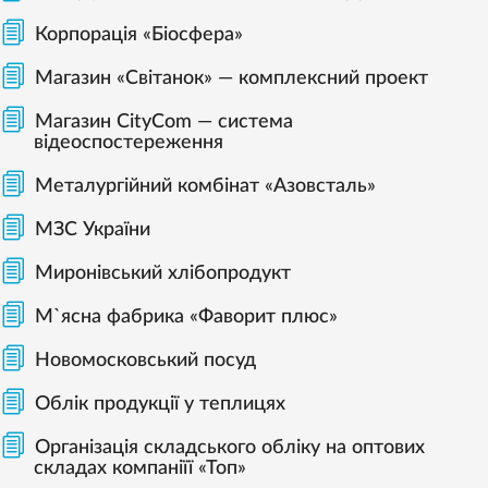
Корпорація «Біосфера»
Магазин «Світанок» — комплексний проект
Магазин CityCom — система
відеоспостереження
Металургійний комбінат «Азовсталь»
МЗС України
Миронівський хлібопродукт
М`ясна фабрика «Фаворит плюс»
Новомосковський посуд
Облік продукції у теплицях
Організація складського обліку на оптових
складах компаніїї «Топ»