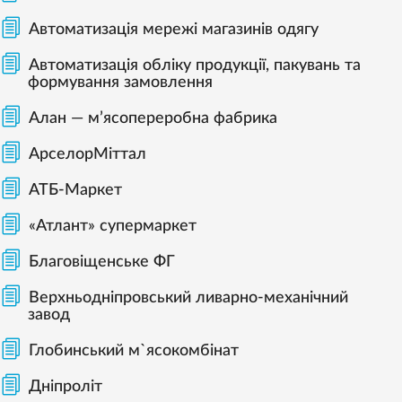
Автоматизація мережі магазинів одягу
Автоматизація обліку продукції, пакувань та
формування замовлення
Алан — м’ясопереробна фабрика
АрселорМіттал
АТБ-Маркет
«Атлант» супермаркет
Благовіщенське ФГ
Верхньодніпровський ливарно-механічний
завод
Глобинський м`ясокомбінат
Дніпроліт