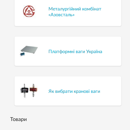
Металургійний комбінат
«Азовсталь»
Платформні ваги Україна
Як вибрати кранові ваги
Товари