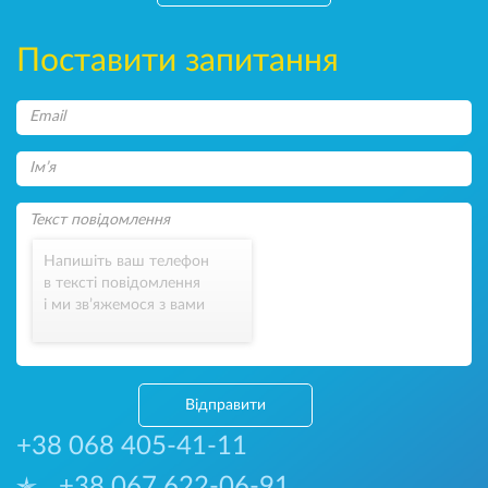
Поставити запитання
Напишіть ваш телефон
в тексті повідомлення
і ми зв’яжемося з вами
Відправити
+38 068 405-41-11
+38 067 622-06-91