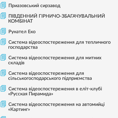
Приазовський сирзавод
ПІВДЕННИЙ ГІРНИЧО-ЗБАГАЧУВАЛЬНИЙ
КОМБІНАТ
Рунател Еко
Система відеоспостереження для тепличного
господарства
Система відеоспостереження для митних
складів
Система відеоспостереження для
сільськогосподарського підприємства
Система відеоспостереження в еліт-клубі
«Русская Пирамида»
Система відеоспостереження на автомийці
«Картинг»