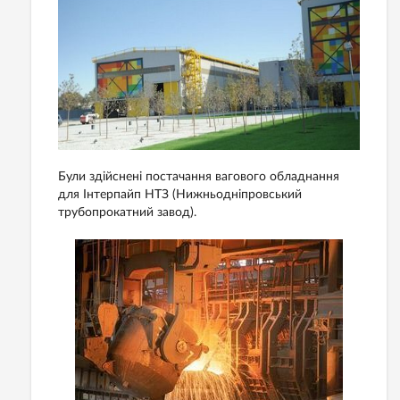
Були здійснені постачання вагового обладнання
для Інтерпайп НТЗ (Нижньодніпровський
трубопрокатний завод).