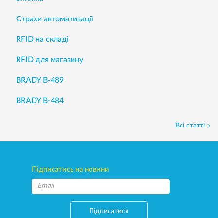
Страхи автоматизації
RFID на складі
RFID для магазину
BRADY B-489
BRADY B-484
Всі статті
Підписатись на новини
Підписатися