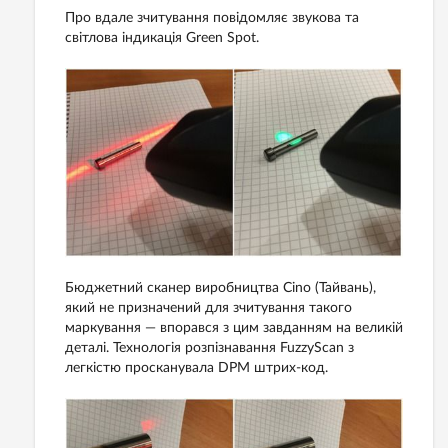
Про вдале зчитування повідомляє звукова та
світлова індикація Green Spot.
Бюджетний сканер виробництва Cino (Тайвань),
який не призначений для зчитування такого
маркування — впорався з цим завданням на великій
деталі. Технологія розпізнавання FuzzyScan з
легкістю просканувала DPM штрих-код.