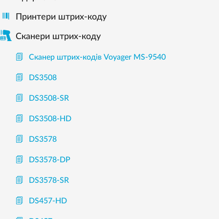
Принтери штрих-коду
Сканери штрих-коду
Cканер штрих-кодів Voyager MS-9540
DS3508
DS3508-SR
DS3508-HD
DS3578
DS3578-DP
DS3578-SR
DS457-HD