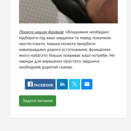
Порада наших фахівців
: обладнання необхідно
підбирати під ваші завдання та перед покупкою
протестувати. Інакше можете придбати
невиправдано дороге устаткування, функціонал
якого набагато більше покриває ваші потреби. Не
завжди для вирішення простого завдання
необхідний дорогий сканер.
FACEBOOK
Задати питання