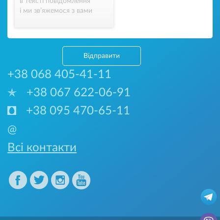
в тексті повідомлення
і ми зв’яжемося з вами
Відправити
+38 068 405-41-11
+38 067 622-06-91
+38 095 470-65-11
@
Всі контакти