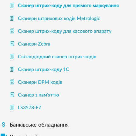
Сканер штрих-коду для прямого маркування
Сканери штрихових кодів Metrologic
Сканер штрих-коду для касового апарату
Сканери Zebra
Світлодіодний сканер штрих-кодів
Сканер штрих-коду 1С
Сканери DPM кодів
Сканер з пам’яттю
LS3578-FZ

Банківське обладнання