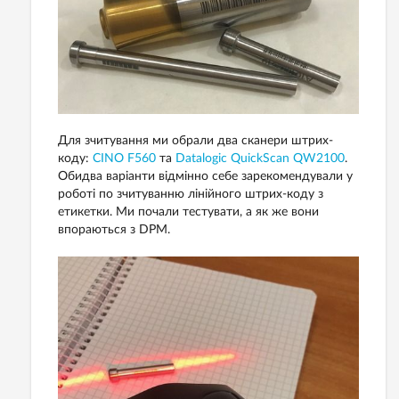
Для зчитування ми обрали два сканери штрих-
коду:
CINO F560
та
Datalogic QuickScan QW2100
.
Обидва варіанти відмінно себе зарекомендували у
роботі по зчитуванню лінійного штрих-коду з
етикетки. Ми почали тестувати, а як же вони
впораються з DPM.