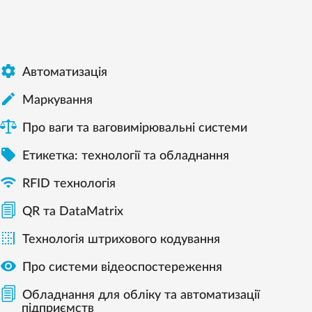

Автоматизація

Mаркування
Про ваги та ваговимірювальні системи

Етикетка: технології та обладнання

RFID технологія
QR та DataMatrix

Технологія штрихового кодування

Про системи відеоспостереження
Обладнання для обліку та автоматизації
підприємств