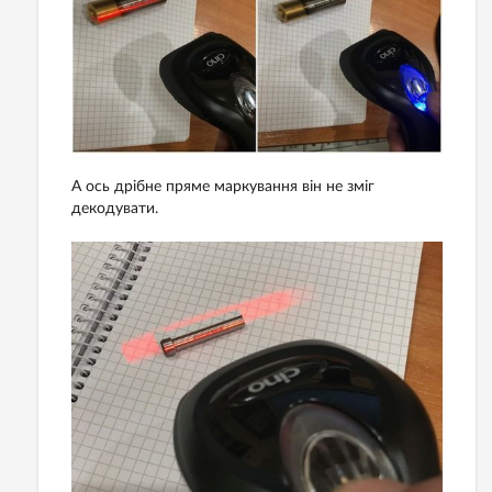
А ось дрібне пряме маркування він не зміг
декодувати.