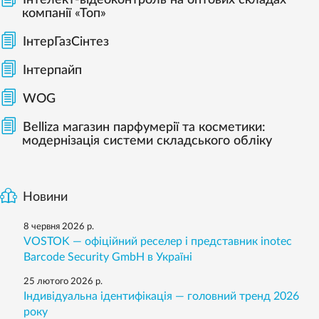
Інтелект-відеоконтроль на оптових складах
компанії «Топ»
ІнтерГазСінтез
Інтерпайп
WOG
Belliza магазин парфумерії та косметики:
модернізація системи складського обліку
Новини
8 червня 2026 р.
VOSTOK — офіційний реселер і представник inotec
Barcode Security GmbH в Україні
25 лютого 2026 р.
Індивідуальна ідентифікація — головний тренд 2026
року