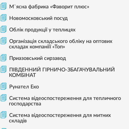
М`ясна фабрика «Фаворит плюс»
Новомосковський посуд
Облік продукції у теплицях
Організація складського обліку на оптових
складах компаніїї «Топ»
Приазовський сирзавод
ПІВДЕННИЙ ГІРНИЧО-ЗБАГАЧУВАЛЬНИЙ
КОМБІНАТ
Рунател Еко
Система відеоспостереження для тепличного
господарства
Система відеоспостереження для митних
складів