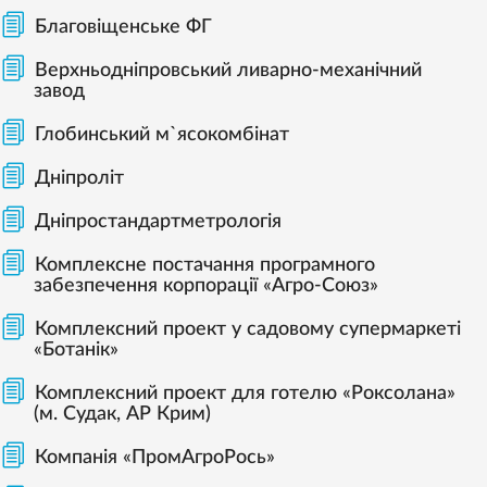
Благовіщенське ФГ
Верхньодніпровський ливарно-механічний
завод
Глобинський м`ясокомбінат
Дніпроліт
Дніпростандартметрологія
Комплексне постачання програмного
забезпечення корпорації «Агро-Союз»
Комплексний проект у садовому супермаркеті
«Ботанік»
Комплексний проект для готелю «Роксолана»
(м. Судак, АР Крим)
Компанія «ПромАгроРось»