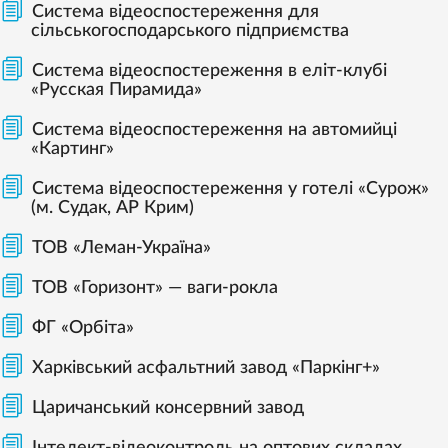
Система відеоспостереження для
сільськогосподарського підприємства
Система відеоспостереження в еліт-клубі
«Русская Пирамида»
Система відеоспостереження на автомийці
«Картинг»
Система відеоспостереження у готелі «Сурож»
(м. Судак, АР Крим)
ТОВ «Леман-Україна»
ТОВ «Горизонт» — ваги-рокла
ФГ «Орбіта»
Харківський асфальтний завод «Паркінг+»
Царичанський консервний завод