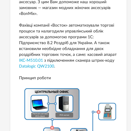
аксесуар. З цим Вам допоможе наш хороший
замовник — магазин модних жіночих аксесуарів
«BonMix».
Фахівці компанії «Восток» автоматизували торгові
процеси та налагодили управлінський облік
аксесуарів за допомогою програми 1С:
Підприємство 8.2 Роздріб для України. А також
встановили необхідне обладнання для двох
роздрібних торгових точок, а саме: касовий апарат
IKC-М510.01
з підключенням сканера штрих-коду
Datalogic QW2100
.
Принцип роботи