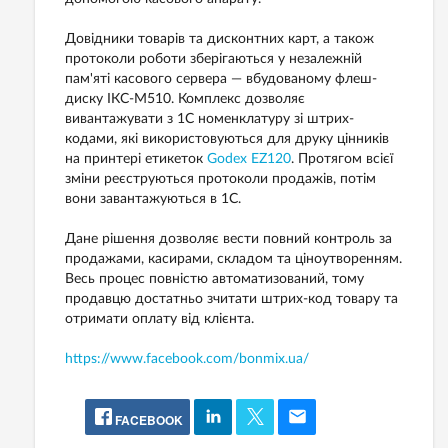
Довідники товарів та дисконтних карт, а також
протоколи роботи зберігаються у незалежній
пам'яті касового сервера — вбудованому флеш-
диску ІКС-М510. Комплекс дозволяє
вивантажувати з 1С номенклатуру зі штрих-
кодами, які використовуються для друку цінників
на принтері етикеток
Godex EZ120
. Протягом всієї
зміни реєструються протоколи продажів, потім
вони завантажуються в 1С.
Дане рішення дозволяє вести повний контроль за
продажами, касирами, складом та ціноутворенням.
Весь процес повністю автоматизований, тому
продавцю достатньо зчитати штрих-код товару та
отримати оплату від клієнта.
https://www.facebook.com/bonmix.ua/
FACEBOOK