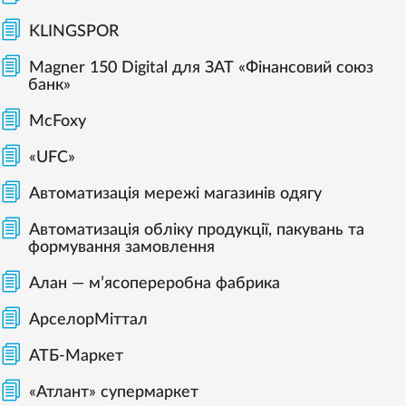
KLINGSPOR
Magner 150 Digital для ЗАТ «Фінансовий союз
банк»
McFoxy
«UFC»
Автоматизація мережі магазинів одягу
Автоматизація обліку продукції, пакувань та
формування замовлення
Алан — м’ясопереробна фабрика
АрселорМіттал
АТБ-Маркет
«Атлант» супермаркет