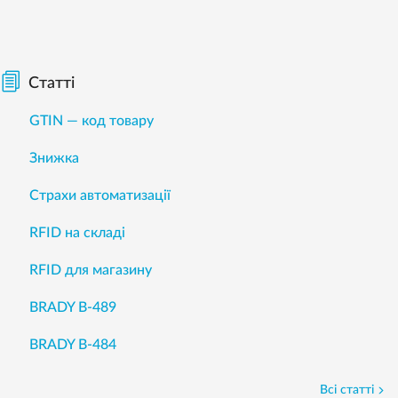
Статті
GTIN — код товару
Знижка
Страхи автоматизації
RFID на складі
RFID для магазину
BRADY B-489
BRADY B-484
Всі статті