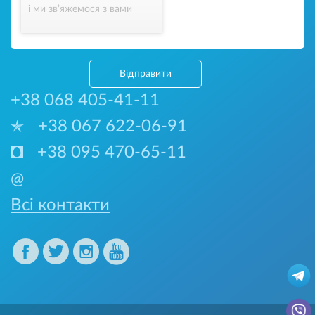
і ми зв’яжемося з вами
Відправити
+38 068 405-41-11
+38 067 622-06-91
+38 095 470-65-11
@
Всі контакти