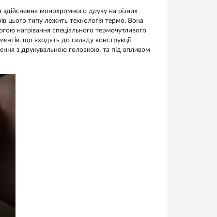
я здійснення монохромного друку на різних
рів цього типу лежить технологія термо. Вона
огою нагрівання спеціального термочутливого
ентів, що входять до складу конструкції
кнення з друкувальною головкою, та під впливом