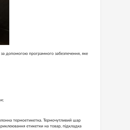
 за допомогою програмного забезпечення, яке
и;
рулонна термоетикетка. Термочутливий шар
риклеювання етикетки на товар, підкладка