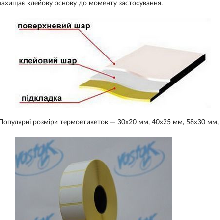
захищає клейову основу до моменту застосування.
Популярні розміри термоетикеток — 30х20 мм, 40х25 мм, 58х30 мм,