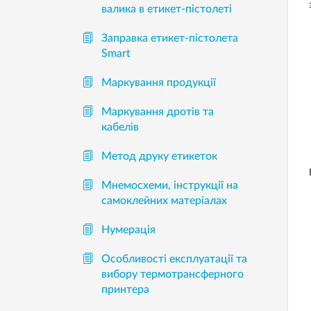
валика в етикет-пістолеті
Заправка етикет-пістолета
Smart
Маркування продукції
Маркування дротів та
кабелів
Метод друку етикеток
Мнемосхеми, інструкції на
самоклейних матеріалах
Нумерація
Особливості експлуатації та
вибору термотрансферного
принтера