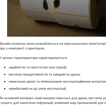
Дизайн етикетки легко розробляється на персональному комп'ютері
йде у комплекті з принтером.
У цілому термопринтери характеризуються:
надійністю та простотою конструкції;
високою продуктивністю та швидкістю друку;
невисокою ціною та мінімальними експлуатаційними витратам
невибагливістю до умов експлуатації.
Як основний матеріал, який використовується для друку, виступає 
служить для нанесення інформації, клейовий шар призначений для п