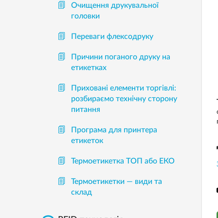
Очищення друкувальної
головки
Переваги флексодруку
Причини поганого друку на
етикетках
Приховані елементи торгівлі:
розбираємо технічну сторону
питання
Програма для принтера
етикеток
Термоетикетка ТОП або ЕКО
Термоетикетки — види та
склад